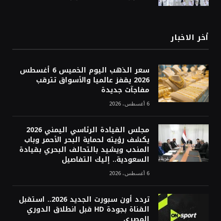
أخر الاخبار
سعر الذهب اليوم الخميس 6 أغسطس
2026 يقفز عالميا والأسواق تترقب
مفاجآت جديدة
6 أغسطس، 2026
مجلس القيادة الرئاسي اليمني 2026
يكشف رؤيته لحماية البحر الأحمر وباب
المندب ويشيد بالتحالف البحري بقيادة
السعودية.. إليك التفاصيل
6 أغسطس، 2026
تردد أون سبورت الجديد 2026.. استقبل
القناة بجودة HD قبل انطلاق الدوري
المصري