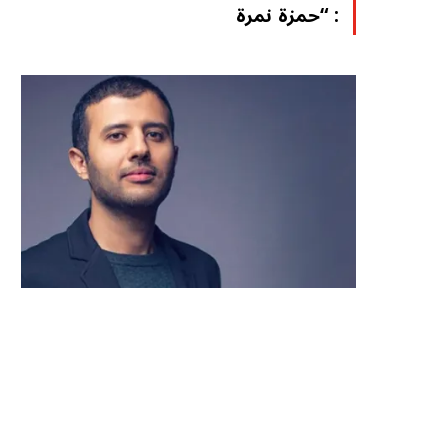
: “حمزة نمرة