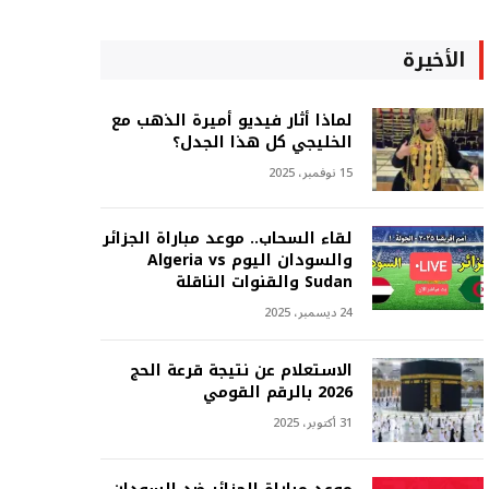
الأخيرة
لماذا أثار فيديو أميرة الذهب مع
الخليجي كل هذا الجدل؟
15 نوفمبر، 2025
لقاء السحاب.. موعد مباراة الجزائر
والسودان اليوم Algeria vs
Sudan والقنوات الناقلة
24 ديسمبر، 2025
الاستعلام عن نتيجة قرعة الحج
2026 بالرقم القومي
31 أكتوبر، 2025