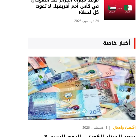
موعد مباراة الجزائر ضد السودان
في كأس أمم أفريقيا.. لا تفوت
كل لحظة!
24 ديسمبر، 2025
أخبار خاصة
اقتصاد وأعمال
8 أغسطس، 2026