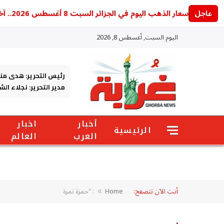
عاجل
أسعار الذهب اليوم في الجزائر السبت 8 أغسطس 2026.. آخر تحديث للجرام والأونصة
اليوم السبت, أغسطس 8, 2026
رئيس التحرير: هدى من
مدير التحرير: نجلاء ال
أخبار
اخبار
الرئيسية
العرب
العالم
أنت الآن تتصفح:
Home
: "حمزة نمرة
»