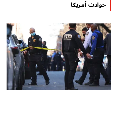
حوادث أمريكا