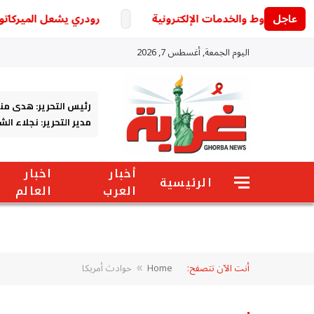
عاجل
رودري يشعل الميركاتو الأو
اليوم الجمعة, أغسطس 7, 2026
رئيس التحرير: هدى من
مدير التحرير: نجلاء ال
أخبار
اخبار
الرئيسية
العرب
العالم
أنت الآن تتصفح:
Home
حوادث أمريكا
»