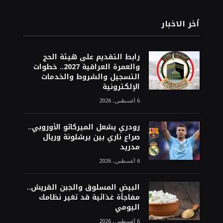
أخر الاخبار
رابط التقديم على هيئة الحج
والعمرة العراقية 2027.. خطوات
التسجيل والشروط والخدمات
الإلكترونية
6 أغسطس، 2026
رودري يشعل الميركاتو الأوروبي..
صراع ناري بين برشلونة وريال
مدريد
6 أغسطس، 2026
البيض المسلوق والجبن القريش..
مفاجأة غذائية قد تغير نظامك
اليومي
6 أغسطس، 2026