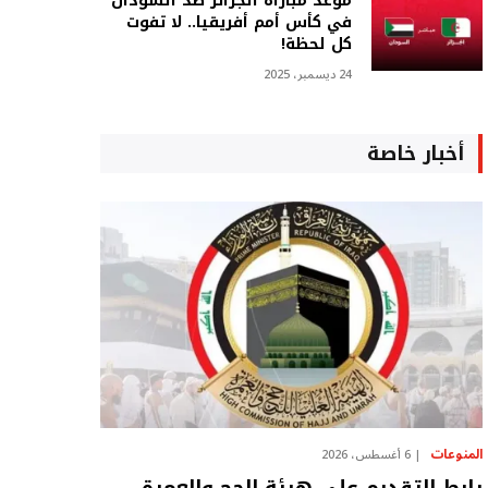
موعد مباراة الجزائر ضد السودان
في كأس أمم أفريقيا.. لا تفوت
كل لحظة!
24 ديسمبر، 2025
أخبار خاصة
المنوعات
6 أغسطس، 2026