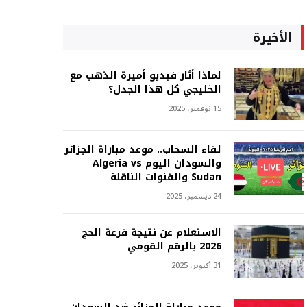
الأخيرة
لماذا أثار فيديو أميرة الذهب مع
الخليجي كل هذا الجدل؟
15 نوفمبر، 2025
لقاء السحاب.. موعد مباراة الجزائر
والسودان اليوم Algeria vs
Sudan والقنوات الناقلة
24 ديسمبر، 2025
الاستعلام عن نتيجة قرعة الحج
2026 بالرقم القومي
31 أكتوبر، 2025