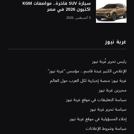
سيارة SUV فاخرة.. مواصفات KGM
اكتيون 2026 في مصر
5 أغسطس، 2026
غربة نيوز
رئيس تحرير غُربة نيوز
الإعلامي الكبير عبدة قاسم… مؤسس “غربة نيوز”
غربة نيوز: منصة إخبارية لكل العرب حول العالم
محررين غربة نيوز
سياسة التعليقات في موقع غربة نيوز
سياسة تحرير غربة نيوز
إخلاء المسؤولية في موقع غربة نيوز
سياسة وشروط الإعلانات