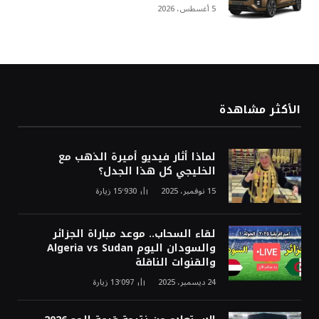
5 أغسطس، 2026
الأكثر مشاهدة
لماذا أثار فيديو أميرة الذهب مع
الخليجي كل هذا الجدل؟
15 نوفمبر، 2025
15٬930
زيارة
لقاء السحاب.. موعد مباراة الجزائر
والسودان اليوم Algeria vs Sudan
والقنوات الناقلة
24 ديسمبر، 2025
13٬097
زيارة