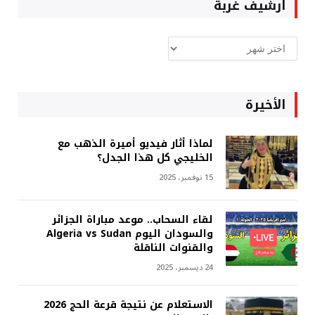
ارشيف غربة
ارشيف
غربة
الأخيرة
لماذا أثار فيديو أميرة الذهب مع
الخليجي كل هذا الجدل؟
15 نوفمبر، 2025
لقاء السحاب.. موعد مباراة الجزائر
والسودان اليوم Algeria vs Sudan
والقنوات الناقلة
24 ديسمبر، 2025
الاستعلام عن نتيجة قرعة الحج 2026