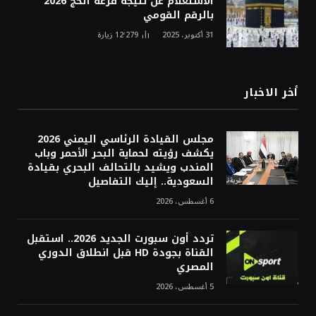
الاستعلام عن نتيجة قرعة الحج 2026
بالرقم القومي
31 أكتوبر، 2025
12٬279
زيارة
أخر الاخبار
مجلس القيادة الرئاسي اليمني 2026
يكشف رؤيته لحماية البحر الأحمر وباب
المندب ويشيد بالتحالف البحري بقيادة
السعودية.. إليك التفاصيل
6 أغسطس، 2026
تردد أون سبورت الجديد 2026.. استقبل
القناة بجودة HD قبل انطلاق الدوري
المصري
5 أغسطس، 2026