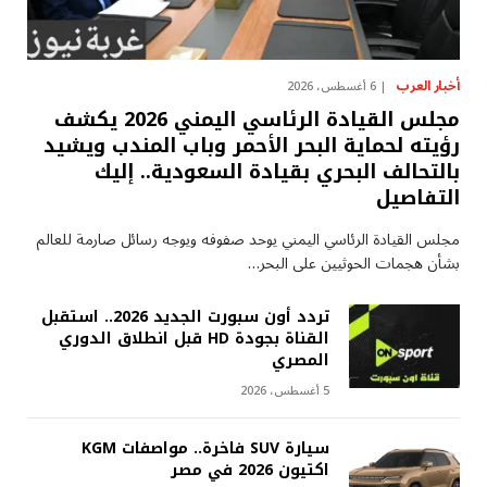
أخبار العرب
6 أغسطس، 2026
مجلس القيادة الرئاسي اليمني 2026 يكشف
رؤيته لحماية البحر الأحمر وباب المندب ويشيد
بالتحالف البحري بقيادة السعودية.. إليك
التفاصيل
مجلس القيادة الرئاسي اليمني يوحد صفوفه ويوجه رسائل صارمة للعالم
بشأن هجمات الحوثيين على البحر…
تردد أون سبورت الجديد 2026.. استقبل
القناة بجودة HD قبل انطلاق الدوري
المصري
5 أغسطس، 2026
سيارة SUV فاخرة.. مواصفات KGM
اكتيون 2026 في مصر