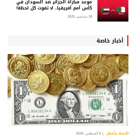
موعد مباراة الجزائر ضد السودان في
كأس أمم أفريقيا.. لا تفوت كل لحظة!
24 ديسمبر، 2025
أخبار خاصة
اقتصاد وأعمال
6 أغسطس، 2026