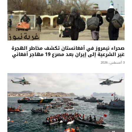
صحراء نيمروز في أفغانستان تكشف مخاطر الهجرة
غير الشرعية إلى إيران بعد مصرع 19 مهاجر أفغاني
3 أغسطس، 2026