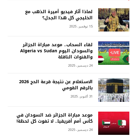
لماذا أثار فيديو أميرة الذهب مع
الخليجي كل هذا الجدل؟
15 نوفمبر، 2025
لقاء السحاب.. موعد مباراة الجزائر
والسودان اليوم Algeria vs Sudan
والقنوات الناقلة
24 ديسمبر، 2025
الاستعلام عن نتيجة قرعة الحج 2026
بالرقم القومي
31 أكتوبر، 2025
موعد مباراة الجزائر ضد السودان في
كأس أمم أفريقيا.. لا تفوت كل لحظة!
24 ديسمبر، 2025