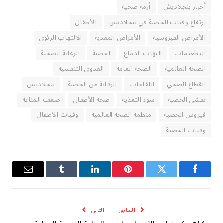
أخبار بنجلاديش
أزمة صحية
ارتفاع وفيات الحصبة في بنجلاديش
الأطفال
الأمراض الفيروسية
الأمراض المعدية
الالتهاب الرئوي
التطعيمات
التهاب الدماغ
الحصبة
الرعاية الصحية
الصحة العالمية
الصحة العامة
العدوى التنفسية
القطاع الصحي
اللقاحات
الوقاية من الحصبة
بنجلاديش
تفشي الحصبة
سوء التغذية
صحة الأطفال
ضعف المناعة
فيروس الحصبة
منظمة الصحة العالمية
وفيات الأطفال
وفيات الحصبة
فيسبوك
تويتر
بينتيريست
لينكدإن
Tumblr
البريد
الإلكترو
السابق
التالي