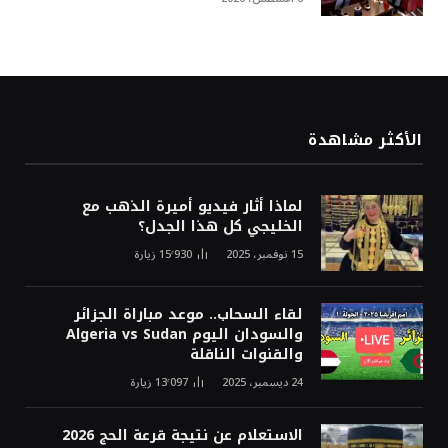
الأكثر مشاهدة
لماذا أثار فيديو أميرة الذهب مع
الخليجي كل هذا الجدل؟
15 نوفمبر، 2025
15٬930
زيارة
لقاء السحاب.. موعد مباراة الجزائر
والسودان اليوم Algeria vs Sudan
والقنوات الناقلة
24 ديسمبر، 2025
13٬097
زيارة
الاستعلام عن نتيجة قرعة الحج 2026