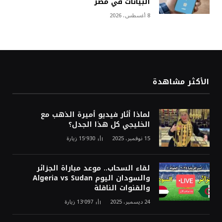
البيانات في مصر
8 أغسطس، 2026
الأكثر مشاهدة
لماذا أثار فيديو أميرة الذهب مع
الخليجي كل هذا الجدل؟
15 نوفمبر، 2025
15٬930
زيارة
لقاء السحاب.. موعد مباراة الجزائر
والسودان اليوم Algeria vs Sudan
والقنوات الناقلة
24 ديسمبر، 2025
13٬097
زيارة