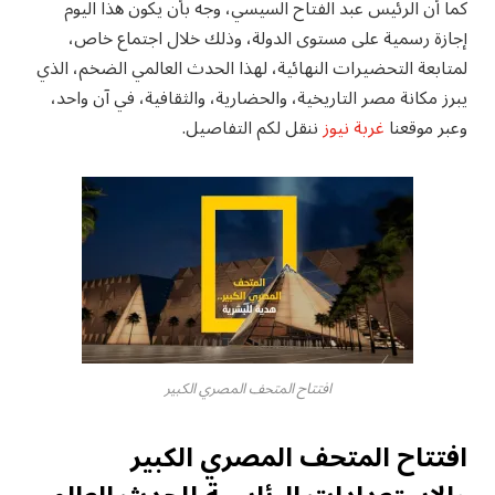
كما أن الرئيس عبد الفتاح السيسي، وجه بأن يكون هذا اليوم
إجازة رسمية على مستوى الدولة، وذلك خلال اجتماع خاص،
لمتابعة التحضيرات النهائية، لهذا الحدث العالمي الضخم، الذي
يبرز مكانة مصر التاريخية، والحضارية، والثقافية، في آن واحد،
وعبر موقعنا
غربة نيوز
ننقل لكم التفاصيل.
افتتاح المتحف المصري الكبير
افتتاح المتحف المصري الكبير