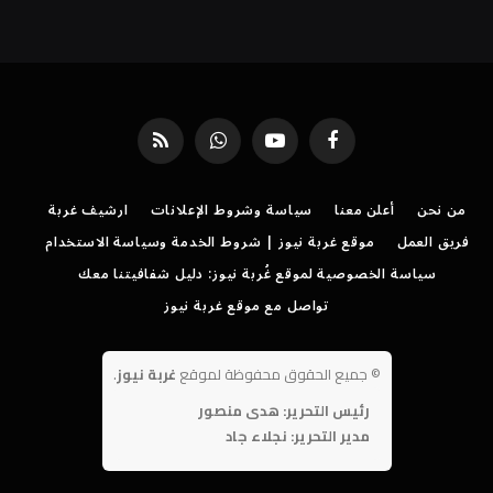
فيسبوك
يوتيوب
واتساب
RSS
من نحن
أعلن معنا
سياسة وشروط الإعلانات
ارشيف غربة
فريق العمل
موقع غربة نيوز | شروط الخدمة وسياسة الاستخدام
سياسة الخصوصية لموقع غُربة نيوز: دليل شفافيتنا معك
تواصل مع موقع غربة نيوز
©
جميع الحقوق محفوظة لموقع
غربة نيوز
.
رئيس التحرير: هدى منصور
مدير التحرير: نجلاء جاد