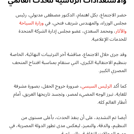
والاستعدادات الرئاسية للحدث العالمي
حضر الاجتماع، بكل اهتمام، الدكتور مصطفى مدبولي، رئيس
مجلس الوزراء، والمهندس شريف فتحي، في
وزارة السياحة
والآثار
، ومحمد السعدي، عضو مجلس إدارة الشركة المتحدة
للخدمات الإعلامية.
وقد جرى خلال الاجتماع، مناقشة آخر الترتيبات النهائية، الخاصة
بتنظيم الاحتفالية الكبرى، التي ستقام بمناسبة افتتاح المتحف
المصري الكبير.
كما أكد
الرئيس السيسي
، ضرورة خروج الحفل، بصورة مشرفة
للغاية، تبرز الوجه المضيء لمصر، وتجسد تاريخها العريق، أمام
أنظار العالم كله.
أيضا تم التشديد، على أن ينفذ الحدث، بأعلى مستوى من
التنظيم، والدقة، والتميز، ليعكس مدى تطور الدولة المصرية، في
جميع المجالات الثقافية، والسياحية.