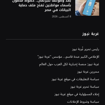
بعد وصولها للبرلمان.. خطوط محمول
بأسماء مواطنين تفتح ملف حماية
البيانات في مصر
8 أغسطس، 2026
غربة نيوز
رئيس تحرير غُربة نيوز
الإعلامي الكبير عبدة قاسم… مؤسس “غربة نيوز”
غربة نيوز: منصة إخبارية لكل العرب حول العالم
محررين غربة نيوز
سياسة التعليقات في موقع غربة نيوز
سياسة تحرير غربة نيوز
إخلاء المسؤولية في موقع غربة نيوز
سياسة وشروط الإعلانات