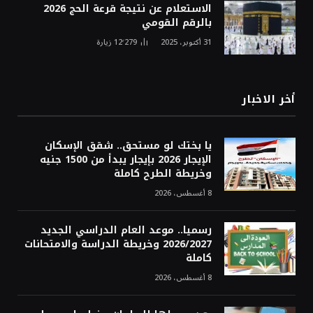
الاستعلام عن نتيجة قرعة الحج 2026
بالرقم القومي
31 أكتوبر، 2025
12٬279
زيارة
أخر الاخبار
يا بختك لو مستحق.. شقق الإسكان
الإيجار 2026 بإيجار يبدأ من 1500 جنيه
وخريطة الطرح كاملة
8 أغسطس، 2026
رسميا.. موعد العام الدراسي الجديد
2026/2027 وخريطة الدراسة والامتحانات
كاملة
8 أغسطس، 2026