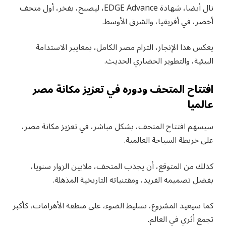
نال أيضا، شهادة EDGE Advance، ليصبح، بفخر، أول متحف
أخضر، في أفريقيا، والشرق الأوسط.
يعكس هذا الإنجاز، التزام مصر الكامل، بمعايير الاستدامة
البيئية، والتطوير الحضاري الحديث.
افتتاح المتحف ودوره في تعزيز مكانة مصر
عالميا
سيسهم افتتاح المتحف، بشكل مباشر، في تعزيز مكانة مصر،
على خريطة السياحة العالمية.
كذلك من المتوقع، أن يجذب المتحف، ملايين الزوار سنويا،
بفضل تصميمه الفريد، ومقتنياته التاريخية المذهلة.
كما سيعيد المشروع، تسليط الضوء، على منطقة الأهرامات، كأكبر
تجمع أثري في العالم.