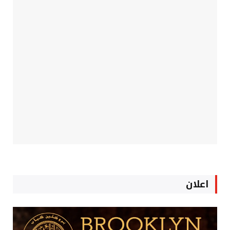
اعلان