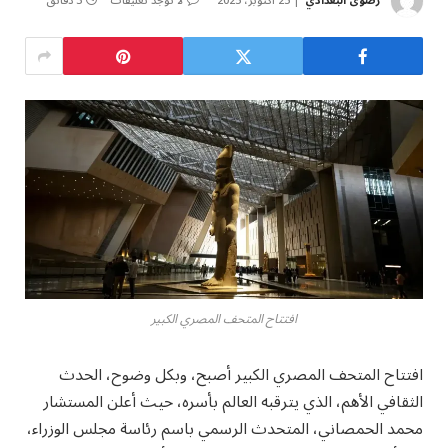
رضوى البغدادي
25 أكتوبر، 2025
لا توجد تعليقات
3 دقائق
افتتاح المتحف المصري الكبير
افتتاح المتحف المصري الكبير أصبح، وبكل وضوح، الحدث
الثقافي الأهم، الذي يترقبه العالم بأسره، حيث أعلن المستشار
محمد الحمصاني، المتحدث الرسمي باسم رئاسة مجلس الوزراء،