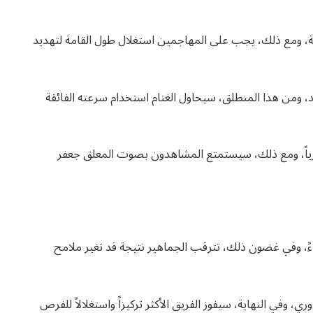
لة، ومع ذلك، يجب على المهاجمين استغلال طول القامة لتهديد
د، ومن هذا المنطلق، سيحاول الغنام استخدام سرعته الفائقة
صرياً، ومع ذلك، سيستمتع المشاهدون بصوت المعلق جعفر
ءً، وفي غضون ذلك، تترقب الجماهير نتيجة قد تغير ملامح
ي، وفي النهاية، سيفوز الفريق الأكثر تركيزاً واستغلالاً للفرص