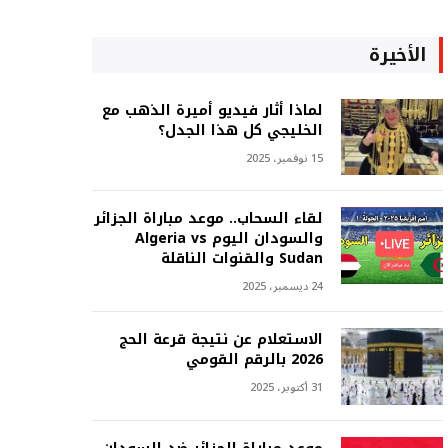
الأخيرة
لماذا أثار فيديو أميرة الذهب مع
الخليجي كل هذا الجدل؟
15 نوفمبر، 2025
لقاء السحاب.. موعد مباراة الجزائر
والسودان اليوم Algeria vs
Sudan والقنوات الناقلة
24 ديسمبر، 2025
الاستعلام عن نتيجة قرعة الحج
2026 بالرقم القومي
31 أكتوبر، 2025