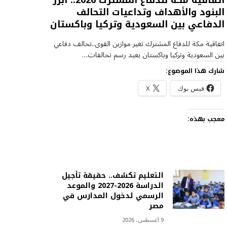
اتفاقية مكة للدفاع المشترك 2026.. أبرز
البنود والأهداف وتداعيات التحالف
الدفاعي بين السعودية وتركيا وباكستان
اتفاقية مكة للدفاع المشترك تغير موازين القوى..تحالف دفاعي
بين السعودية وتركيا وباكستان يعيد رسم تحالفات…
شارك هذا الموضوع:
فيس بوك
X
معجب بهذه:
التعليم تكشف.. حقيقة تأجيل
الدراسة 2026-2027 والموعد
الرسمي لدخول المدارس في
مصر
9 أغسطس، 2026