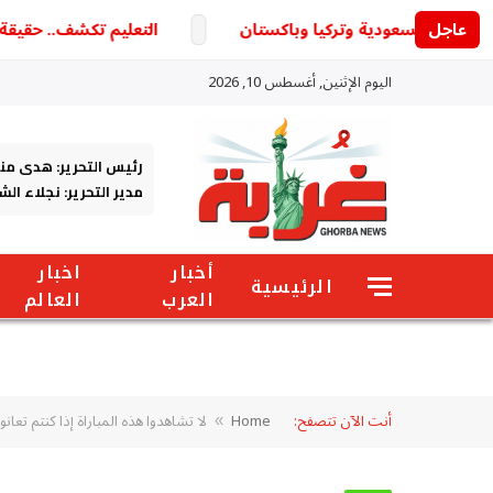
عاجل
التعليم تكشف.. حقيقة تأجيل الدراسة 2026-2027 والموعد الرسمي لد
اليوم الإثنين, أغسطس 10, 2026
رئيس التحرير: هدى من
مدير التحرير: نجلاء ال
أخبار
اخبار
الرئيسية
العرب
العالم
أنت الآن تتصفح:
Home
لا تشاهدوا هذه المباراة إذا كنتم 
»