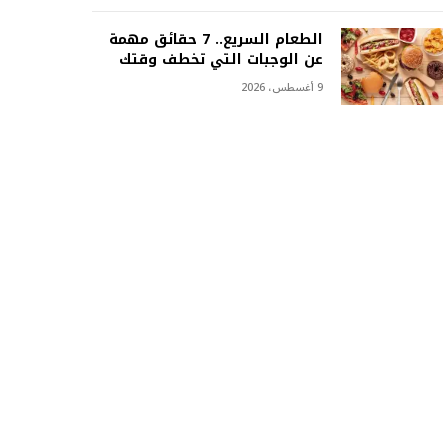
الطعام السريع.. 7 حقائق مهمة
عن الوجبات التي تخطف وقتك
9 أغسطس، 2026