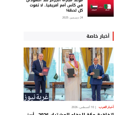
موعد مباراة الجزائر ضد السودان
في كأس أمم أفريقيا.. لا تفوت
كل لحظة!
24 ديسمبر، 2025
أخبار خاصة
أخبار العرب
10 أغسطس، 2026