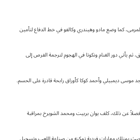
لمرمى، كما وضع مادو وهيندري وكالفو في خط الدفاع لتأمين
 ثم يأتي دور الغنام ونكوتا في الهجوم لترجمة الفرص إلى
واجد موسى ديمبيلي وأحمد كوكا كأوراق رابحة قادرة على الحسم.
فضلاً عن ذلك، كلف يوان بربيت ومحمد الشويرخ بمراقبة
 حيث يمتلك مهارات فردية تمكنه من صناعة اللعب وتسجيل