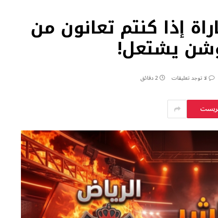
اة إذا كنتم تعانون من
وشن يشتعل!
لا توجد تعليقات
2 دقائق
يريست