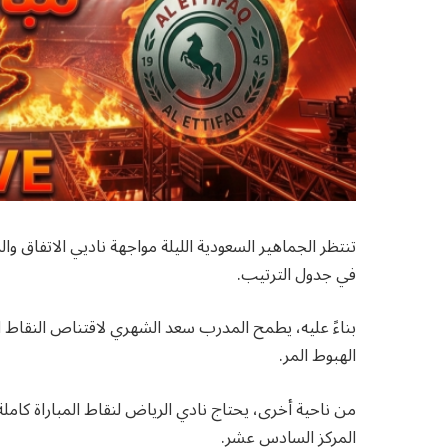
تنتظر الجماهير السعودية الليلة مواجهة ناديي الاتفاق وا
في جدول الترتيب.
بناءً عليه، يطمح المدرب سعد الشهري لاقتناص النقاط 
الهبوط المر.
من ناحية أخرى، يحتاج نادي الرياض لنقاط المباراة كامل
المركز السادس عشر.