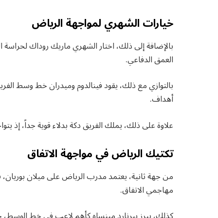
خيارات الشهري لمواجهة الرياض
بالإضافة إلى ذلك، اختار الشهري ماريك روداك لحراسة ا
العمق الدفاعي.
بالتوازي مع ذلك، يقود فينالدوم وميدران خط وسط الفريق،
أهداف.
علاوة على ذلك، يملك الفريق دكة بدلاء قوية جداً، إذ يت
تكتيك الرياض في مواجهة الاتفاق
من جهة ثانية، يعتمد مدرب الرياض على ميلان بوريان، 
مهاجمي الاتفاق.
كذلك، يبرز بيرنارد مينساه كأهم لاعب في خط الوسط،