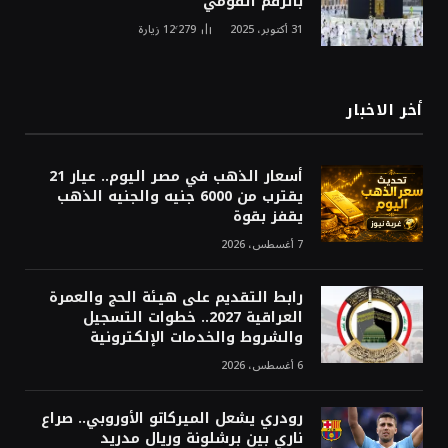
بالرقم القومي
31 أكتوبر، 2025
12٬279
زيارة
أخر الاخبار
أسعار الذهب في مصر اليوم.. عيار 21
يقترب من 6000 جنيه والجنيه الذهب
يقفز بقوة
7 أغسطس، 2026
رابط التقديم على هيئة الحج والعمرة
العراقية 2027.. خطوات التسجيل
والشروط والخدمات الإلكترونية
6 أغسطس، 2026
رودري يشعل الميركاتو الأوروبي.. صراع
ناري بين برشلونة وريال مدريد