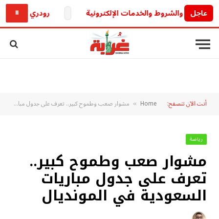
عاجل
رودري يشعل الميركاتو 
⏸
أنت الآن تتصفح:
Home
مشوار صعب وطموح كبير.. تعرف على جدول مباريات السعودية في المونديال
»
رياضة
مشوار صعب وطموح كبير..
تعرف على جدول مباريات
السعودية في المونديال