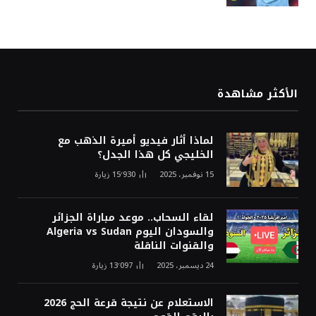
الأكثر مشاهدة
لماذا أثار فيديو أميرة الذهب مع
الخليجي كل هذا الجدل؟
15 نوفمبر، 2025
15٬930
زيارة
لقاء السحاب.. موعد مباراة الجزائر
والسودان اليوم Algeria vs Sudan
والقنوات الناقلة
24 ديسمبر، 2025
13٬097
زيارة
الاستعلام عن نتيجة قرعة الحج 2026