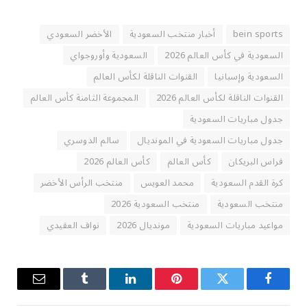
bein sports
أخبار منتخب السعودية
الأخضر السعودي
السعودية في كأس العالم 2026
السعودية وأوروجواي
السعودية وإسبانيا
القنوات الناقلة لكأس العالم
القنوات الناقلة لكأس العالم 2026
المجموعة الثامنة كأس العالم
جدول مباريات السعودية
جدول مباريات السعودية في المونديال
سالم الدوسري
فراس البريكان
كأس العالم
كأس العالم 2026
كرة القدم السعودية
محمد العويس
منتخب الرأس الأخضر
منتخب السعودية
منتخب السعودية 2026
مواعيد مباريات السعودية
مونديال 2026
نواف العقيدي
فيسبوك
تويتر
بينتيريست
لينكدإن
Tumblr
البريد