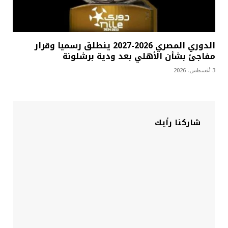
الدوري المصري 2026-2027 ينطلق رسميا وقرار
مفاجئ بشأن الأهلي بعد ودية برشلونة
3 أغسطس، 2026
شاركنا رأيك