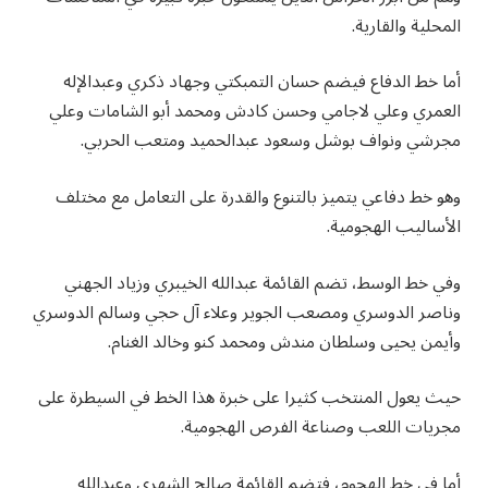
المحلية والقارية.
أما خط الدفاع فيضم حسان التمبكتي وجهاد ذكري وعبدالإله
العمري وعلي لاجامي وحسن كادش ومحمد أبو الشامات وعلي
مجرشي ونواف بوشل وسعود عبدالحميد ومتعب الحربي.
وهو خط دفاعي يتميز بالتنوع والقدرة على التعامل مع مختلف
الأساليب الهجومية.
وفي خط الوسط، تضم القائمة عبدالله الخيبري وزياد الجهني
وناصر الدوسري ومصعب الجوير وعلاء آل حجي وسالم الدوسري
وأيمن يحيى وسلطان مندش ومحمد كنو وخالد الغنام.
حيث يعول المنتخب كثيرا على خبرة هذا الخط في السيطرة على
مجريات اللعب وصناعة الفرص الهجومية.
أما في خط الهجوم، فتضم القائمة صالح الشهري وعبدالله