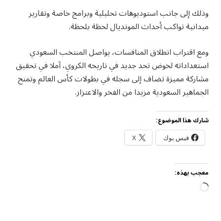
وذلك إلى جانب استوديوهات تحليلية وبرامج خاصة وتقارير
ميدانية تواكب أحداث المونديال لحظة بلحظة.
ومع اقتراب انطلاق المنافسات، يواصل المنتخب السعودي
استعداداته لخوض تحد جديد في تاريخه الكروي، آملا في تحقيق
مشاركة مميزة تضاف إلى سجله في بطولات كأس العالم وتمنح
الجماهير السعودية مزيدا من الفخر والاعتزاز.
شارك هذا الموضوع:
فيس بوك
X
معجب بهذه:
جاري
التحميل…