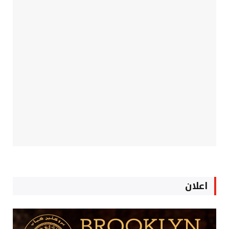
اعلان