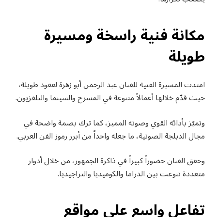
مكانة فنية راسخة ومسيرة
طويلة
امتدت المسيرة الفنية للفنان عبد الرحمن أبو زهرة لعقود طويلة،
حيث قدّم خلالها أعمالاً متنوعة في المسرح والسينما والتلفزيون.
وتميّز بأدائه القوي وصوته المميز، كما ترك بصمة واضحة في
مجال الدبلجة الصوتية، ما جعله واحداً من أبرز رموز الفن العربي.
وحقق الفنان حضوراً كبيراً في ذاكرة الجمهور، من خلال أدوار
متعددة تنوعت بين الدراما والكوميديا والتراجيديا.
تفاعل واسع على مواقع