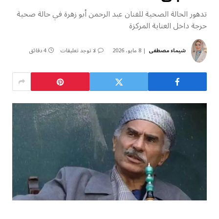
تدهور الحالة الصحية للفنان عبد الرحمن أبو زهرة في حالة صحية
حرجة داخل العناية المركزة
شيماء مصطفى
8 مايو، 2026
لا توجد تعليقات
4 دقائق