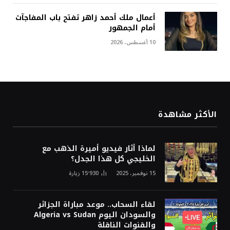
أعمال ملك أحمد زاهر تفتح باب المفاجآت
أمام الجمهور
10 أغسطس، 2026
الأكثر مشاهدة
لماذا أثار فيديو أميرة الذهب مع
الخليجي كل هذا الجدل؟
15 نوفمبر، 2025
15٬930
زيارة
لقاء السحاب.. موعد مباراة الجزائر
والسودان اليوم Algeria vs Sudan
والقنوات الناقلة