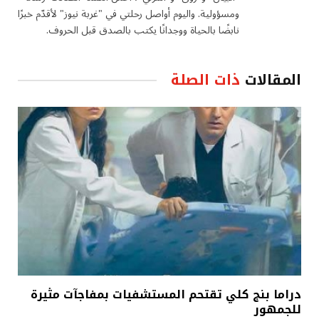
ومسؤولية. واليوم أواصل رحلتي في "غربة نيوز" لأقدّم خبرًا
نابضًا بالحياة ووجدانًا يكتب بالصدق قبل الحروف.
المقالات
ذات الصلة
دراما بنج كلي تقتحم المستشفيات بمفاجآت مثيرة
للجمهور