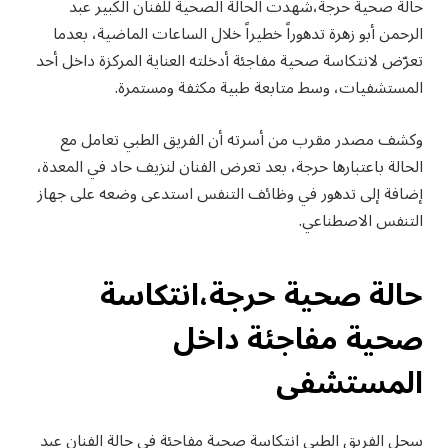
حالة صحية حرجة،شهدت الحالة الصحية للفنان الكبير عبد
الرحمن أبو زهرة تدهوراً خطيراً خلال الساعات الماضية، بعدما
تعرّض لانتكاسة صحية مفاجئة أدخلته العناية المركزة داخل أحد
المستشفيات، وسط متابعة طبية مكثفة ومستمرة.
وكشف مصدر مقرب من أسرته أن الفريق الطبي تعامل مع
الحالة باعتبارها حرجة، بعد تعرض الفنان لنزيف حاد في المعدة،
إضافة إلى تدهور في وظائف التنفس استدعى وضعه على جهاز
التنفس الاصطناعي.
حالة صحية حرجة،انتكاسة
صحية مفاجئة داخل
المستشفى
سجل الفريق الطبي انتكاسة صحية مفاجئة في حالة الفنان عبد