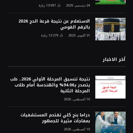
24 ديسمبر، 2025
13٬097
زيارة
الاستعلام عن نتيجة قرعة الحج 2026
بالرقم القومي
31 أكتوبر، 2025
12٬279
زيارة
أخر الاخبار
نتيجة تنسيق المرحلة الأولى 2026.. طب
يتصدر بـ94.06% والهندسة أمام طلاب
المرحلة الثانية
10 أغسطس، 2026
دراما بنج كلي تقتحم المستشفيات
بمفاجآت مثيرة للجمهور
10 أغسطس، 2026