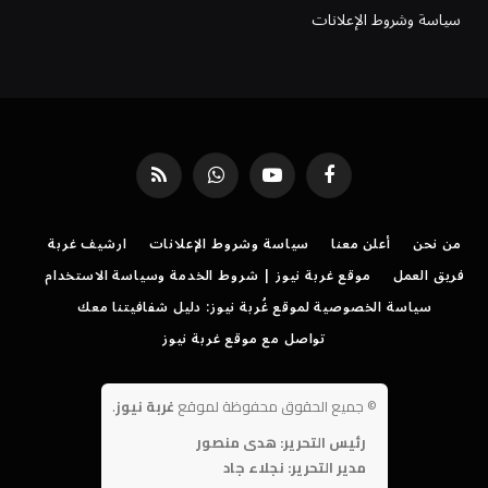
سياسة وشروط الإعلانات
فيسبوك
يوتيوب
واتساب
RSS
من نحن
أعلن معنا
سياسة وشروط الإعلانات
ارشيف غربة
فريق العمل
موقع غربة نيوز | شروط الخدمة وسياسة الاستخدام
سياسة الخصوصية لموقع غُربة نيوز: دليل شفافيتنا معك
تواصل مع موقع غربة نيوز
©
جميع الحقوق محفوظة لموقع
غربة نيوز
.
رئيس التحرير: هدى منصور
مدير التحرير: نجلاء جاد