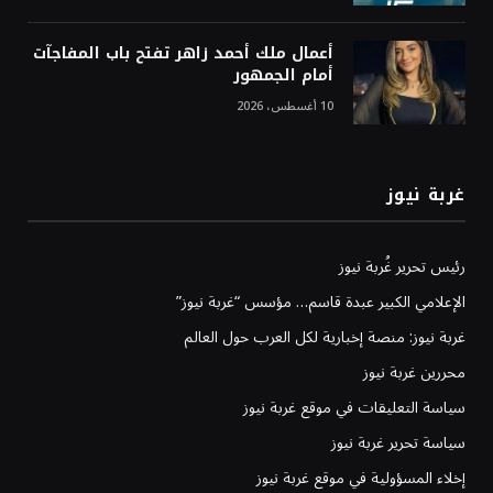
أعمال ملك أحمد زاهر تفتح باب المفاجآت
أمام الجمهور
10 أغسطس، 2026
غربة نيوز
رئيس تحرير غُربة نيوز
الإعلامي الكبير عبدة قاسم… مؤسس “غربة نيوز”
غربة نيوز: منصة إخبارية لكل العرب حول العالم
محررين غربة نيوز
سياسة التعليقات في موقع غربة نيوز
سياسة تحرير غربة نيوز
إخلاء المسؤولية في موقع غربة نيوز