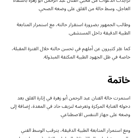
تزايدت الدعوات من محبي الفنان عبد الرحمن أبو زهرة بالشفاء
العاجل، وسط حالة من القلق على وضعه الصحي.
وطالب الجمهور بضرورة استقرار حالته، مع استمرار المتابعة
الطبية الدقيقة داخل المستشفى.
كما عبّر كثيرون عن أملهم في تحسن حالته خلال الفترة المقبلة،
خاصة في ظل الجهود الطبية المكثفة المبذولة.
خاتمة
استمرت حالة الفنان عبد الرحمن أبو زهرة في إثارة القلق بعد
دخوله العناية المركزة وتعرضه لنزيف حاد في المعدة، إضافة إلى
وضعه على جهاز التنفس الاصطناعي.
ومع استمرار المتابعة الطبية الدقيقة، يترقب الوسط الفني