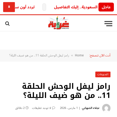
عاجل
تردد أون سبورت الجديد 2026.. استقبل القناة بجودة HD قبل انطلاق الدوري المصري
⏸
أنت الآن تتصفح:
Home
رامز ليفل الوحش الحلقة 11.. من هو ضيف الليلة؟
»
المنوعات
رامز ليفل الوحش الحلقة
11.. من هو ضيف الليلة؟
نجلاء الشهابي
1 مارس، 2026
لا توجد تعليقات
2 دقائق