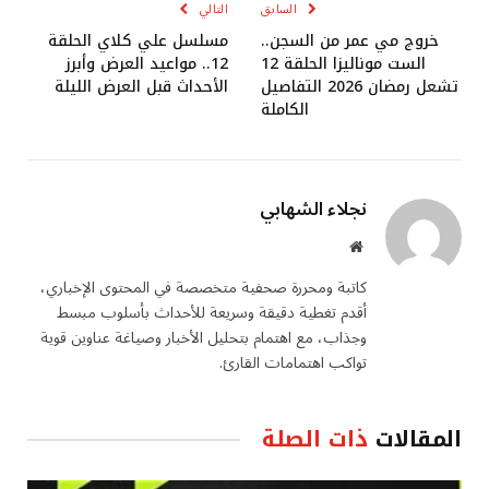
السابق
التالي
خروج مي عمر من السجن..
مسلسل علي كلاي الحلقة
الست موناليزا الحلقة 12
12.. مواعيد العرض وأبرز
تشعل رمضان 2026 التفاصيل
الأحداث قبل العرض الليلة
الكاملة
نجلاء الشهابي
موقع
الويب
كاتبة ومحررة صحفية متخصصة في المحتوى الإخباري،
أقدم تغطية دقيقة وسريعة للأحداث بأسلوب مبسط
وجذاب، مع اهتمام بتحليل الأخبار وصياغة عناوين قوية
تواكب اهتمامات القارئ.
المقالات
ذات الصلة