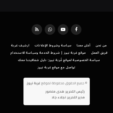
فيسبوك
يوتيوب
واتساب
RSS
من نحن
أعلن معنا
سياسة وشروط الإعلانات
ارشيف غربة
فريق العمل
موقع غربة نيوز | شروط الخدمة وسياسة الاستخدام
سياسة الخصوصية لموقع غُربة نيوز: دليل شفافيتنا معك
تواصل مع موقع غربة نيوز
©
جميع الحقوق محفوظة لموقع
غربة نيوز
.
رئيس التحرير: هدى منصور
مدير التحرير: نجلاء جاد