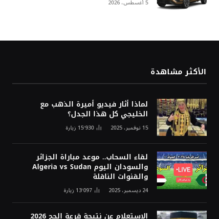
5 أغسطس، 2026
الأكثر مشاهدة
لماذا أثار فيديو أميرة الذهب مع
الخليجي كل هذا الجدل؟
15 نوفمبر، 2025
15٬930
زيارة
لقاء السحاب.. موعد مباراة الجزائر
والسودان اليوم Algeria vs Sudan
والقنوات الناقلة
24 ديسمبر، 2025
13٬097
زيارة
الاستعلام عن نتيجة قرعة الحج 2026