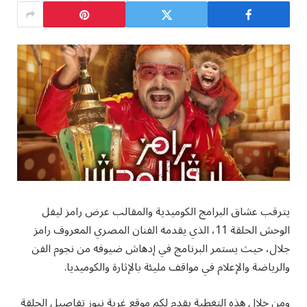
يترقب عشاق البرامج الكوميدية والمقالب عرض رامز ليفل
الوحش الحلقة 11، الذي يقدمه الفنان المصري المعروف رامز
جلال، حيث يستمر البرنامج في إدهاش ضيوفه من نجوم الفن
والرياضة والإعلام في مواقف مليئة بالإثارة والكوميديا.
ومن خلال هذه التغطية يقدم لكم موقع غربة نيوز تفاصيل الحلقة