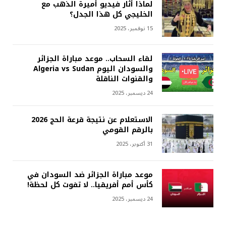
لماذا أثار فيديو أميرة الذهب مع
الخليجي كل هذا الجدل؟
15 نوفمبر، 2025
لقاء السحاب.. موعد مباراة الجزائر
والسودان اليوم Algeria vs Sudan
والقنوات الناقلة
24 ديسمبر، 2025
الاستعلام عن نتيجة قرعة الحج 2026
بالرقم القومي
31 أكتوبر، 2025
موعد مباراة الجزائر ضد السودان في
كأس أمم أفريقيا.. لا تفوت كل لحظة!
24 ديسمبر، 2025