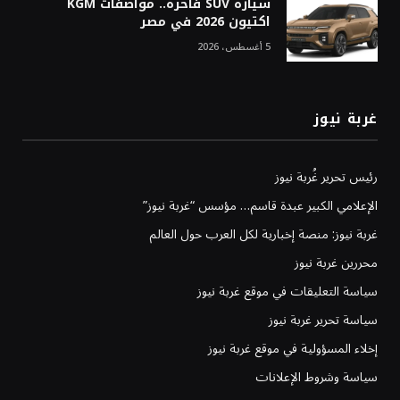
سيارة SUV فاخرة.. مواصفات KGM
اكتيون 2026 في مصر
5 أغسطس، 2026
غربة نيوز
رئيس تحرير غُربة نيوز
الإعلامي الكبير عبدة قاسم… مؤسس “غربة نيوز”
غربة نيوز: منصة إخبارية لكل العرب حول العالم
محررين غربة نيوز
سياسة التعليقات في موقع غربة نيوز
سياسة تحرير غربة نيوز
إخلاء المسؤولية في موقع غربة نيوز
سياسة وشروط الإعلانات