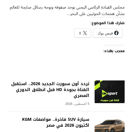
مجلس القيادة الرئاسي اليمني يوحد صفوفه ويوجه رسائل صارمة للعالم
بشأن هجمات الحوثيين على البحر…
شارك هذا الموضوع:
فيس بوك
X
معجب بهذه:
تردد أون سبورت الجديد 2026.. استقبل
القناة بجودة HD قبل انطلاق الدوري
المصري
5 أغسطس، 2026
سيارة SUV فاخرة.. مواصفات KGM
اكتيون 2026 في مصر