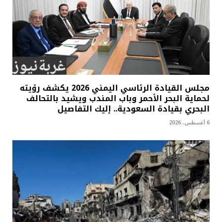
مجلس القيادة الرئاسي اليمني 2026 يكشف رؤيته
لحماية البحر الأحمر وباب المندب ويشيد بالتحالف
البحري بقيادة السعودية.. إليك التفاصيل
6 أغسطس، 2026