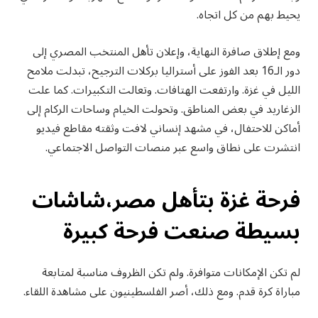
يحيط بهم من كل اتجاه.
ومع إطلاق صافرة النهاية، وإعلان تأهل المنتخب المصري إلى
دور الـ16 بعد الفوز على أستراليا بركلات الترجيح، تبدلت ملامح
الليل في غزة. وارتفعت الهتافات. وتعالت التكبيرات. كما علت
الزغاريد في بعض المناطق. وتحولت الخيام وساحات الركام إلى
أماكن للاحتفال، في مشهد إنساني لافت وثقته مقاطع فيديو
انتشرت على نطاق واسع عبر منصات التواصل الاجتماعي.
فرحة غزة بتأهل مصر،شاشات
بسيطة صنعت فرحة كبيرة
لم تكن الإمكانات متوافرة. ولم تكن الظروف مناسبة لمتابعة
مباراة كرة قدم. ومع ذلك، أصر الفلسطينيون على مشاهدة اللقاء.