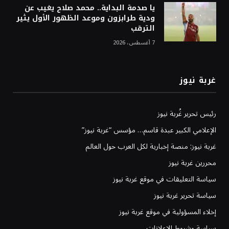
يا صدمة البداية.. محمد صلاح يغيب عن
ودية طرابزون وموعد الظهور الأول يثير
الترقب
7 أغسطس، 2026
غربة نيوز
رئيس تحرير غُربة نيوز
الإعلامي الكبير عبدة قاسم… مؤسس “غربة نيوز”
غربة نيوز: منصة إخبارية لكل العرب حول العالم
محررين غربة نيوز
سياسة التعليقات في موقع غربة نيوز
سياسة تحرير غربة نيوز
إخلاء المسؤولية في موقع غربة نيوز
سياسة وشروط الإعلانات