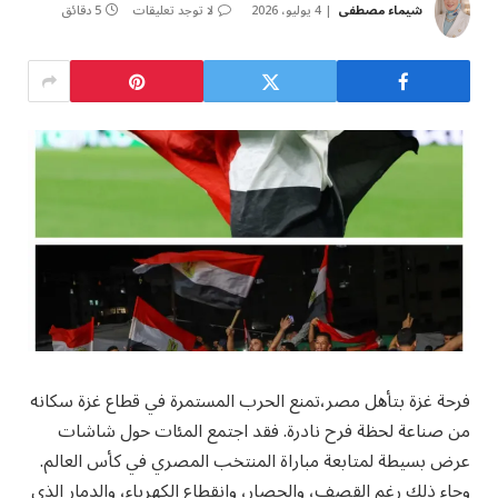
شيماء مصطفى
4 يوليو، 2026
لا توجد تعليقات
5 دقائق
فرحة غزة بتأهل مصر،تمنع الحرب المستمرة في قطاع غزة سكانه
من صناعة لحظة فرح نادرة. فقد اجتمع المئات حول شاشات
عرض بسيطة لمتابعة مباراة المنتخب المصري في كأس العالم.
وجاء ذلك رغم القصف، والحصار، وانقطاع الكهرباء، والدمار الذي