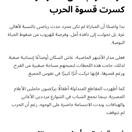
كسرت قسوة الحرب
بدا واضحًا أن المباراة لم تكن مجرد حدث رياضي بالنسبة لأهالي
غزة. بل تحولت إلى نافذة أمل، وفرصة للهروب من ضغوط الحياة
اليومية.
فعلى مدار الأشهر الماضية، عاش السكان أوضاعًا إنسانية صعبة.
لذلك، جاءت هذه اللحظات لتمنحهم مساحة صغيرة من الفرح.
ورغم قصرها، فإنها تركت أثرًا كبيرًا في نفوس الجميع.
كما أظهرت المقاطع المتداولة أطفالًا يركضون حاملين الأعلام
المصرية. بينما تجمع الشباب في الشوارع مرددين الأغاني
والهتافات. وبدت الابتسامة حاضرة على الوجوه، رغم أن الحرب
لم تتوقف.