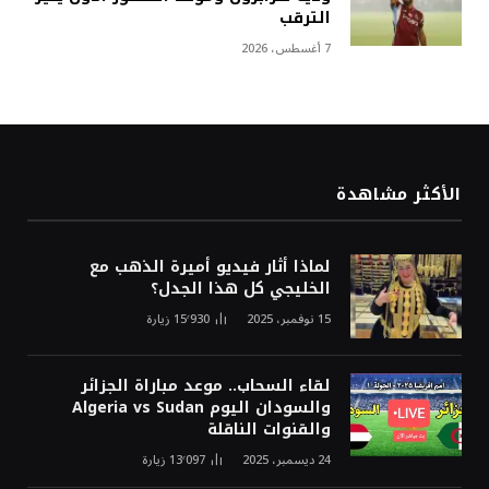
الترقب
7 أغسطس، 2026
الأكثر مشاهدة
لماذا أثار فيديو أميرة الذهب مع
الخليجي كل هذا الجدل؟
15 نوفمبر، 2025
15٬930
زيارة
لقاء السحاب.. موعد مباراة الجزائر
والسودان اليوم Algeria vs Sudan
والقنوات الناقلة
24 ديسمبر، 2025
13٬097
زيارة