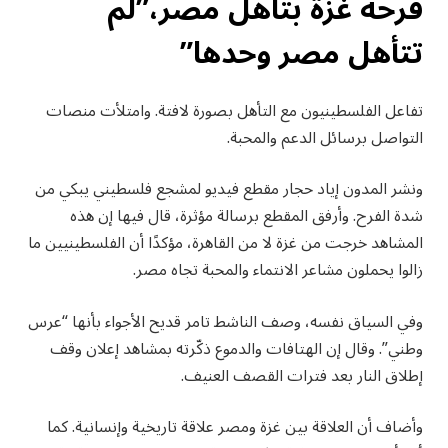
فرحة غزة بتأهل مصر،”لم
تتأهل مصر وحدها”
تفاعل الفلسطينيون مع التأهل بصورة لافتة. وامتلأت منصات
التواصل برسائل الدعم والمحبة.
ونشر المدون إياد حجار مقطع فيديو لمشجع فلسطيني يبكي من
شدة الفرح. وأرفق المقطع برسالة مؤثرة، قال فيها إن هذه
المشاهد خرجت من غزة لا من القاهرة، مؤكدًا أن الفلسطينيين ما
زالوا يحملون مشاعر الانتماء والمحبة تجاه مصر.
وفي السياق نفسه، وصف الناشط تامر قديح الأجواء بأنها “عرس
وطني”. وقال إن الهتافات والدموع ذكّرته بمشاهد إعلان وقف
إطلاق النار بعد فترات القصف العنيف.
وأضاف أن العلاقة بين غزة ومصر علاقة تاريخية وإنسانية. كما