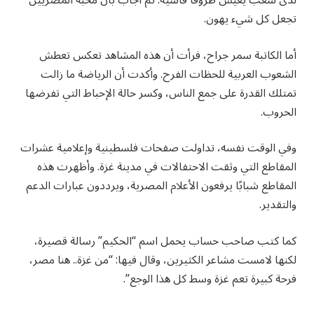
لدى شعب يعيش ظروفًا قاسية. ثم أجاب بأن محبة المصريين
تجعل كل شيء يهون.
أما الكاتبة سمر جراح، فرأت أن هذه المشاهد تعكس تعطش
الشعوب العربية للحظات الفرح. وأكدت أن الرياضة ما زالت
تمتلك القدرة على جمع الناس، وكسر حالة الإحباط التي تفرضها
الحروب.
وفي الوقت نفسه، تداولت صفحات فلسطينية وإعلامية عشرات
المقاطع التي وثقت الاحتفالات في مدينة غزة. وأظهرت هذه
المقاطع شبابًا يرفعون الأعلام المصرية، ويرددون عبارات الدعم
والتقدير.
كما كتب صاحب حساب يحمل اسم “الحكيم” رسالة قصيرة،
لكنها لامست مشاعر الكثيرين، وقال فيها: “من غزة.. هنا مصر،
فرحة كبيرة تعم غزة وسط كل هذا الوجع”.