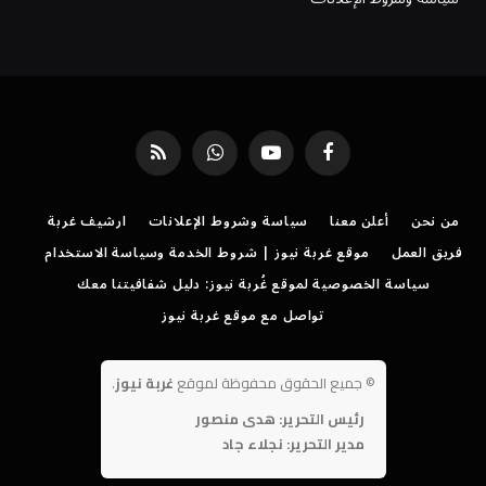
فيسبوك
يوتيوب
واتساب
RSS
من نحن
أعلن معنا
سياسة وشروط الإعلانات
ارشيف غربة
فريق العمل
موقع غربة نيوز | شروط الخدمة وسياسة الاستخدام
سياسة الخصوصية لموقع غُربة نيوز: دليل شفافيتنا معك
تواصل مع موقع غربة نيوز
©
جميع الحقوق محفوظة لموقع
غربة نيوز
.
رئيس التحرير: هدى منصور
مدير التحرير: نجلاء جاد