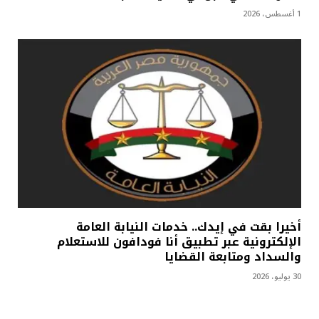
1 أغسطس، 2026
أخيرا بقت في إيدك.. خدمات النيابة العامة
الإلكترونية عبر تطبيق أنا فودافون للاستعلام
والسداد ومتابعة القضايا
30 يوليو، 2026