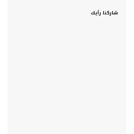
شاركنا رأيك