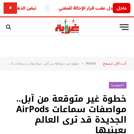
عاجل
ن الجدل عقب قرار الإحالة للمفتي
نبض الذهب الخليجي يتر
⏸
أنت الآن تتصفح:
Home
خطوة غير متوقعة من آبل.. مواصفات سماعات AirPods الجديدة قد ترى العالم بعينيها
»
تكنولوجيا
خطوة غير متوقعة من آبل..
مواصفات سماعات AirPods
الجديدة قد ترى العالم
بعينيها