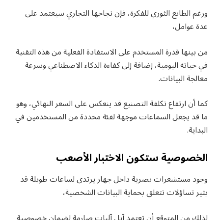
ورغم الطابع الثوري للفكرة، فإن نجاحها التجاري سيعتمد على
عدة عوامل،
من بينها قدرة المستخدم على الاستفادة الفعلية من هذه التقنية
في حياته اليومية، إضافة إلى كفاءة الذكاء الاصطناعي وسرعة
معالجة البيانات.
كما أن ارتفاع تكلفة التصنيع قد ينعكس على السعر النهائي، وهو
ما قد يجعل السماعات موجهة لفئة محددة من المستخدمين في
البداية.
الخصوصية ستكون الاختبار الأصعب
وجود مستشعرات بصرية داخل جهاز يرتدى لساعات طويلة قد
يثير تساؤلات تتعلق بحماية البيانات الشخصية،
لذلك من المتوقع أن تعتمد آبل آليات صارمة لضمان خصوصية