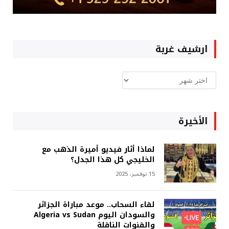
ارشيف غربة
ارشيف
غربة
الأخيرة
لماذا أثار فيديو أميرة الذهب مع
الخليجي كل هذا الجدل؟
15 نوفمبر، 2025
لقاء السحاب.. موعد مباراة الجزائر
والسودان اليوم Algeria vs Sudan
والقنوات الناقلة