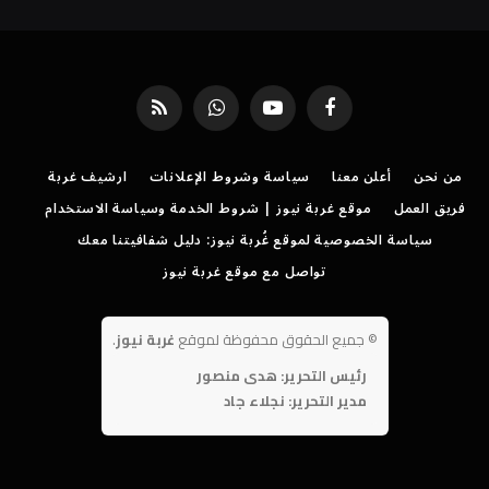
فيسبوك
يوتيوب
واتساب
RSS
من نحن
أعلن معنا
سياسة وشروط الإعلانات
ارشيف غربة
فريق العمل
موقع غربة نيوز | شروط الخدمة وسياسة الاستخدام
سياسة الخصوصية لموقع غُربة نيوز: دليل شفافيتنا معك
تواصل مع موقع غربة نيوز
©
جميع الحقوق محفوظة لموقع
غربة نيوز
.
رئيس التحرير: هدى منصور
مدير التحرير: نجلاء جاد