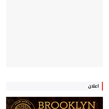
اعلان