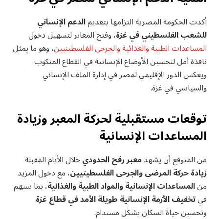
أكدت الحكومة المصرية التزامها بتقديم
الدعم الإنساني
للشعب الفلسطيني في غزة
، وفتح المعابر لتسهيل دخول
المساعدات الطبية والغذائية والجرحى الفلسطينيين
، وهو ما يمثل
نافذة أمل لتحسين الأوضاع الإنسانية في القطاع المنكوب
ويعكس الدور الإقليمي لمصر في إدارة الملف الإنساني
والسياسي في غزة.
توقعات مستقبلية لحركة المعبر وزيادة
المساعدات الإنسانية
من المتوقع أن يشهد
معبر رفح الحدودي
خلال الأيام المقبلة
زيادة حركة المرضى والجرحى الفلسطينيين
، مع دخول المزيد
من
المساعدات الإنسانية والمواد الطبية والغذائية
، بما يسهم
في
تخفيف الأزمة الإنسانية طويلة الأمد في قطاع غزة
وتحسين حياة السكان بشكل مستدام.