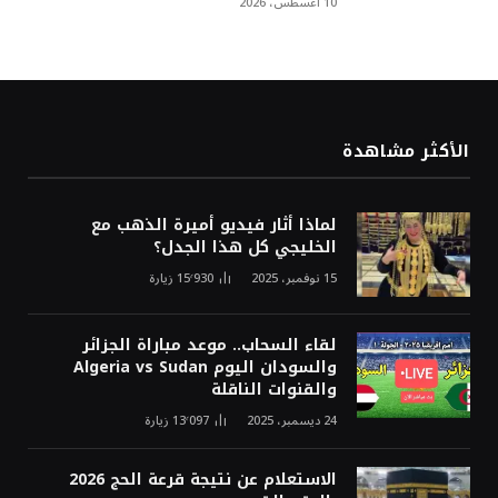
10 أغسطس، 2026
الأكثر مشاهدة
لماذا أثار فيديو أميرة الذهب مع
الخليجي كل هذا الجدل؟
15 نوفمبر، 2025
15٬930
زيارة
لقاء السحاب.. موعد مباراة الجزائر
والسودان اليوم Algeria vs Sudan
والقنوات الناقلة
24 ديسمبر، 2025
13٬097
زيارة
الاستعلام عن نتيجة قرعة الحج 2026