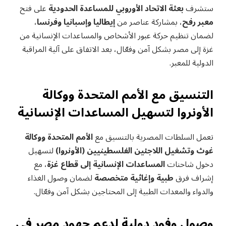
ستشرف
بعثة الاتحاد الأوروبي للمساعدة الحدودية
على فتح
معبر رفح
، بمشاركة عناصر من
إيطاليا وإسبانيا وفرنسا
،
لضمان تنظيم حركة عبور الأشخاص والمساعدات الإنسانية من
غزة إلى مصر بشكل آمن وفعّال، بعد الاتفاق على آلية المراقبة
الدولية للمعبر.
التنسيق مع الأمم المتحدة ووكالة
الأونروا لتسهيل المساعدات الإنسانية
تعمل السلطات المصرية بالتنسيق مع
الأمم المتحدة ووكالة
غوث وتشغيل اللاجئين الفلسطينيين (الأونروا)
لتسهيل
دخول شاحنات
المساعدات الإنسانية إلى قطاع غزة
، مع
إشراف فرق
طبية وإغاثية متخصصة
لضمان وصول الغذاء
والدواء والمعدات الطبية إلى المحتاجين بشكل آمن وفعّال.
وصول وفود دولية لدعم جهود مصر في