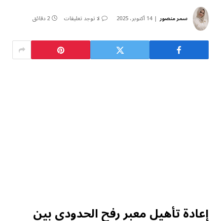
سمر منصور
14 أكتوبر، 2025
لا توجد تعليقات
2 دقائق
إعادة تأهيل معبر رفح الحدودي بين