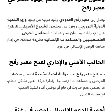
معبر رفح
وصل إلى
معبر رفح الحدودي
وفود دولية من بينها
وزير التنمية
الدولية النرويجي
ووفود من
مجلس الشيوخ الأمريكي
، للاطلاع
على الإجراءات وضمان سير عمليات
استقبال الجرحى
الفلسطينيين والمساعدات الإنسانية
بطريقة منظمة، في إطار
متابعة الوضع الإنساني في غزة.
الجانب الأمني والإداري لفتح معبر رفح
يتم فتح
معبر رفح
تحت
رقابة أمنية مشددة
لضمان سلامة
المرضى والمساعدات الإنسانية، وإدارة حركة العبور بشكل منظم،
ما يضمن عدم حدوث ازدحام أو فوضى أثناء تنفيذ العملية
الإنسانية الكبرى.
أهمية الدعم الإنساني لمصر في غزة