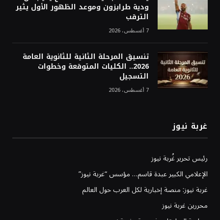
ودية طرابزون وموعد الظهور الأول يثير
الترقب
7 أغسطس، 2026
تنسيق المرحلة الثانية للثانوية العامة
2026.. الكليات المتوقعة وخطوات
التسجيل
7 أغسطس، 2026
غربة نيوز
رئيس تحرير غُربة نيوز
الإعلامي الكبير عبدة قاسم… مؤسس “غربة نيوز”
غربة نيوز: منصة إخبارية لكل العرب حول العالم
محررين غربة نيوز