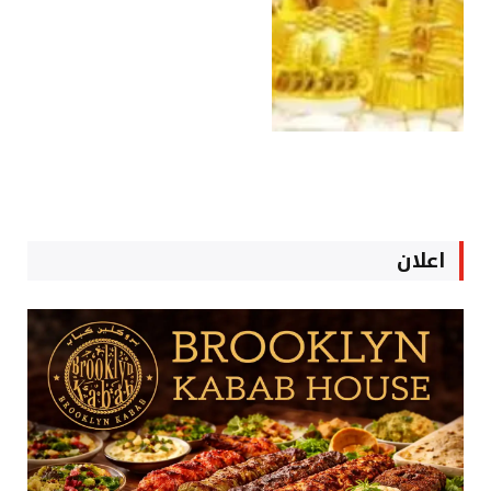
اعلان