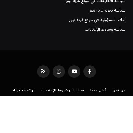
سياسة التعليقات في موقع غربة نيوز
سياسة تحرير غربة نيوز
إخلاء المسؤولية في موقع غربة نيوز
سياسة وشروط الإعلانات
فيسبوك
يوتيوب
واتساب
RSS
من نحن
أعلن معنا
سياسة وشروط الإعلانات
ارشيف غربة
فريق العمل
موقع غربة نيوز | شروط الخدمة وسياسة الاستخدام
سياسة الخصوصية لموقع غُربة نيوز: دليل شفافيتنا معك
تواصل مع موقع غربة نيوز