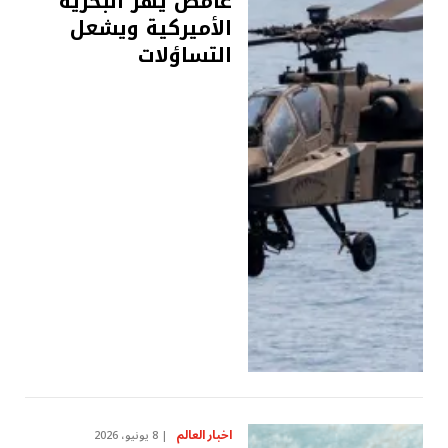
غامض يهزّ البحرية
الأميركية ويشعل
التساؤلات
اخبار العالم
8 يونيو، 2026