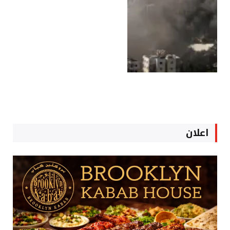
اعلان