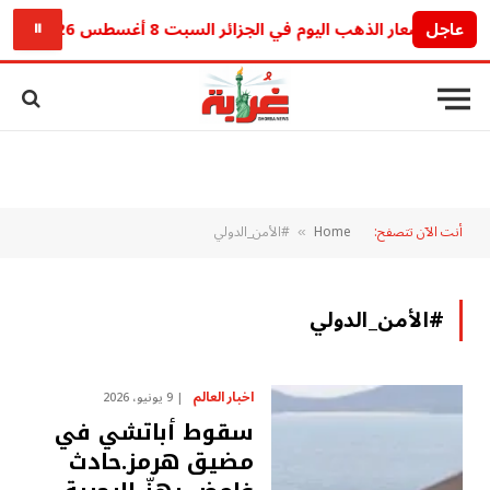
عاجل
أسعار الذهب اليوم في الجزائر السبت 8 أغسطس 2026.. آخر تحديث للجرام والأونصة
⏸
أنت الآن تتصفح:
Home
#الأمن_الدولي
»
#الأمن_الدولي
اخبار العالم
9 يونيو، 2026
سقوط أباتشي في
مضيق هرمز.حادث