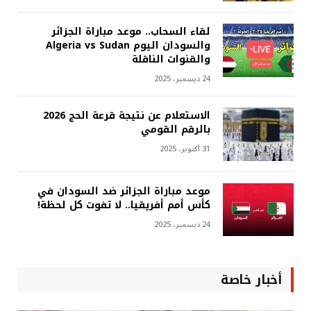
لقاء السحاب.. موعد مباراة الجزائر
والسودان اليوم Algeria vs Sudan
والقنوات الناقلة
24 ديسمبر، 2025
الاستعلام عن نتيجة قرعة الحج 2026
بالرقم القومي
31 أكتوبر، 2025
موعد مباراة الجزائر ضد السودان في
كأس أمم أفريقيا.. لا تفوت كل لحظة!
24 ديسمبر، 2025
أخبار خاصة