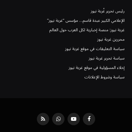
رئيس تحرير غُربة نيوز
الإعلامي الكبير عبدة قاسم… مؤسس “غربة نيوز”
غربة نيوز: منصة إخبارية لكل العرب حول العالم
محررين غربة نيوز
سياسة التعليقات في موقع غربة نيوز
سياسة تحرير غربة نيوز
إخلاء المسؤولية في موقع غربة نيوز
سياسة وشروط الإعلانات
فيسبوك
يوتيوب
واتساب
RSS