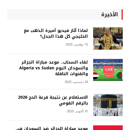
الأخيرة
لماذا أثار فيديو أميرة الذهب مع
الخليجي كل هذا الجدل؟
15 نوفمبر، 2025
لقاء السحاب.. موعد مباراة الجزائر
والسودان اليوم Algeria vs Sudan
والقنوات الناقلة
24 ديسمبر، 2025
الاستعلام عن نتيجة قرعة الحج 2026
بالرقم القومي
31 أكتوبر، 2025
موعد مباراة الجزائر ضد السودان في