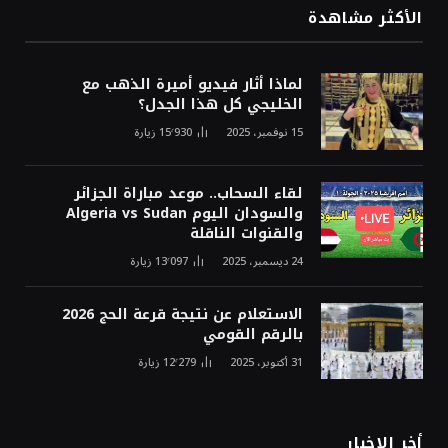
الأكثر مشاهدة
لماذا أثار فيديو أميرة الذهب مع
الخليجي كل هذا الجدل؟
15 نوفمبر، 2025
15٬930
زيارة
لقاء السحاب.. موعد مباراة الجزائر
والسودان اليوم Algeria vs Sudan
والقنوات الناقلة
24 ديسمبر، 2025
13٬097
زيارة
الاستعلام عن نتيجة قرعة الحج 2026
بالرقم القومي
31 أكتوبر، 2025
12٬279
زيارة
أخر الاخبار