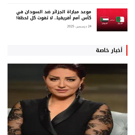
موعد مباراة الجزائر ضد السودان في
كأس أمم أفريقيا.. لا تفوت كل لحظة!
24 ديسمبر، 2025
أخبار خاصة