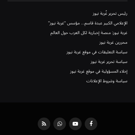
رئيس تحرير غُربة نيوز
الإعلامي الكبير عبدة قاسم… مؤسس “غربة نيوز”
غربة نيوز: منصة إخبارية لكل العرب حول العالم
محررين غربة نيوز
سياسة التعليقات في موقع غربة نيوز
سياسة تحرير غربة نيوز
إخلاء المسؤولية في موقع غربة نيوز
سياسة وشروط الإعلانات
فيسبوك
يوتيوب
واتساب
RSS