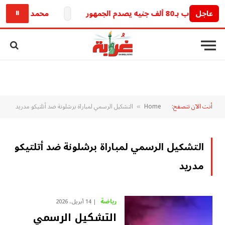
عاجل
ـ80 ألف جنيه يصدم الجمهور
محمد صلاح والرقم 10.. الفرعون يبدأ مغامرة جديدة تهز الدوري
⏸
أنت الآن تتصفح:
Home
التشكيل الرسمي لمباراة برشلونة ضد أتلتيكو مدريد
»
التشكيل الرسمي لمباراة برشلونة ضد أتلتيكو
مدريد
رياضة
14 أبريل، 2026
التشكيل الرسمي