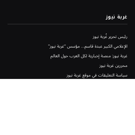
غربة نيوز
رئيس تحرير غُربة نيوز
الإعلامي الكبير عبدة قاسم… مؤسس “غربة نيوز”
غربة نيوز: منصة إخبارية لكل العرب حول العالم
محررين غربة نيوز
سياسة التعليقات في موقع غربة نيوز
سياسة تحرير غربة نيوز
إخلاء المسؤولية في موقع غربة نيوز
سياسة وشروط الإعلانات