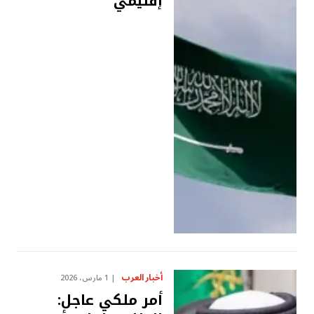
إقليمي
أخبار العرب
1 مارس، 2026
أمر ملكي عاجل: