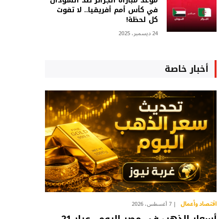
موعد مباراة الجزائر ضد السودان
في كأس أمم أفريقيا.. لا تفوت
كل لحظة!
24 ديسمبر، 2025
أخبار خاصة
اقتصاد وأعمال
7 أغسطس، 2026