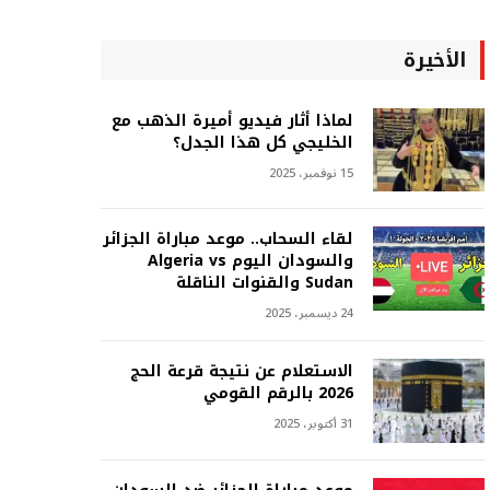
الأخيرة
لماذا أثار فيديو أميرة الذهب مع
الخليجي كل هذا الجدل؟
15 نوفمبر، 2025
لقاء السحاب.. موعد مباراة الجزائر
والسودان اليوم Algeria vs
Sudan والقنوات الناقلة
24 ديسمبر، 2025
الاستعلام عن نتيجة قرعة الحج
2026 بالرقم القومي
31 أكتوبر، 2025