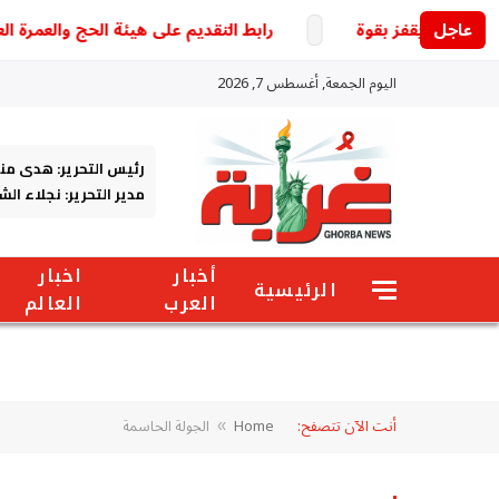
عاجل
رابط التقديم على هيئة الحج والعمرة العراقية 2027.. خطوات التسجيل والشروط والخدمات الإلكتر
اليوم الجمعة, أغسطس 7, 2026
رئيس التحرير: هدى من
مدير التحرير: نجلاء ال
أخبار
اخبار
الرئيسية
العرب
العالم
أنت الآن تتصفح:
Home
الجولة الحاسمة
»