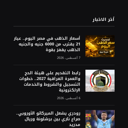
أخر الاخبار
أسعار الذهب في مصر اليوم.. عيار
21 يقترب من 6000 جنيه والجنيه
الذهب يقفز بقوة
7 أغسطس، 2026
رابط التقديم على هيئة الحج
والعمرة العراقية 2027.. خطوات
التسجيل والشروط والخدمات
الإلكترونية
6 أغسطس، 2026
رودري يشعل الميركاتو الأوروبي..
صراع ناري بين برشلونة وريال
مدريد