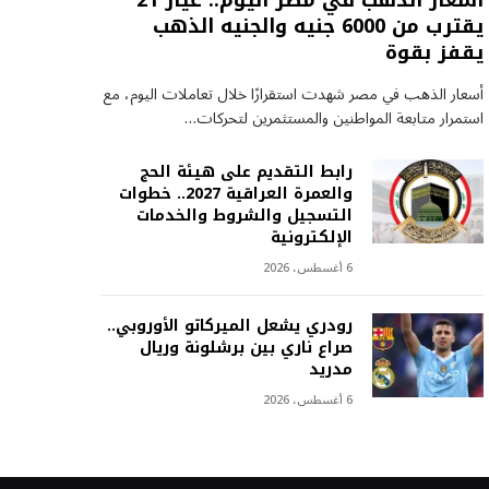
أسعار الذهب في مصر اليوم.. عيار 21
يقترب من 6000 جنيه والجنيه الذهب
يقفز بقوة
أسعار الذهب في مصر شهدت استقرارًا خلال تعاملات اليوم، مع
استمرار متابعة المواطنين والمستثمرين لتحركات…
رابط التقديم على هيئة الحج
والعمرة العراقية 2027.. خطوات
التسجيل والشروط والخدمات
الإلكترونية
6 أغسطس، 2026
رودري يشعل الميركاتو الأوروبي..
صراع ناري بين برشلونة وريال
مدريد
6 أغسطس، 2026