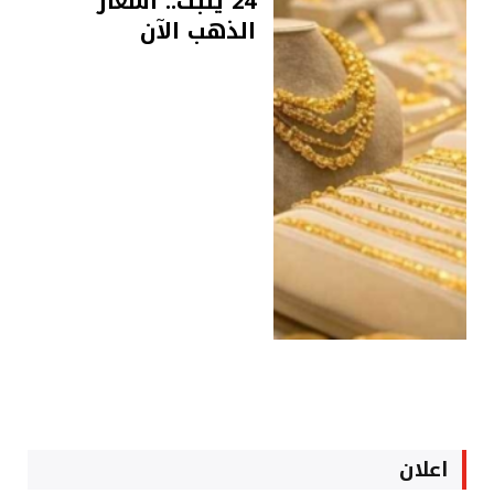
24 يثبت.. أسعار
الذهب الآن
اعلان