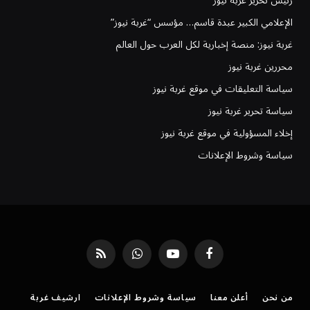
رئيس تحرير غُربة نيوز
الإعلامي الكبير عبدة قاسم… مؤسس “غربة نيوز”
غربة نيوز: منصة إخبارية لكل العرب حول العالم
محررين غربة نيوز
سياسة التعليقات في موقع غربة نيوز
سياسة تحرير غربة نيوز
إخلاء المسؤولية في موقع غربة نيوز
سياسة وشروط الإعلانات
فيسبوك
يوتيوب
واتساب
RSS
من نحن
أعلن معنا
سياسة وشروط الإعلانات
ارشيف غربة