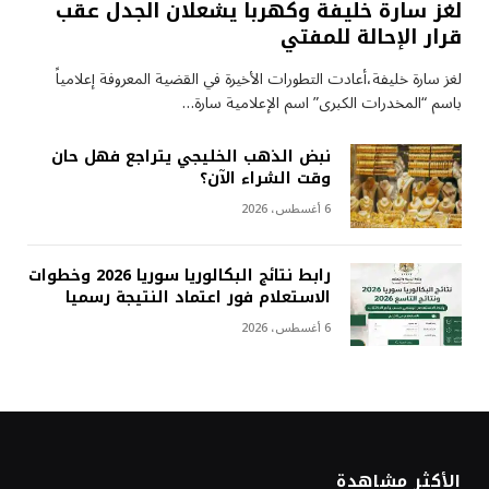
لغز سارة خليفة وكهربا يشعلان الجدل عقب
قرار الإحالة للمفتي
لغز سارة خليفة،أعادت التطورات الأخيرة في القضية المعروفة إعلامياً
باسم “المخدرات الكبرى” اسم الإعلامية سارة…
نبض الذهب الخليجي يتراجع فهل حان
وقت الشراء الآن؟
6 أغسطس، 2026
رابط نتائج البكالوريا سوريا 2026 وخطوات
الاستعلام فور اعتماد النتيجة رسميا
6 أغسطس، 2026
الأكثر مشاهدة