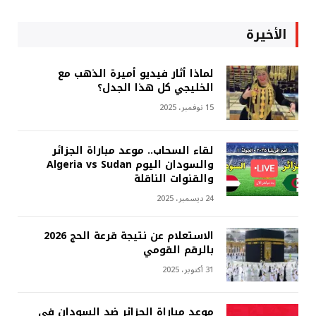
الأخيرة
لماذا أثار فيديو أميرة الذهب مع
الخليجي كل هذا الجدل؟
15 نوفمبر، 2025
لقاء السحاب.. موعد مباراة الجزائر
والسودان اليوم Algeria vs Sudan
والقنوات الناقلة
24 ديسمبر، 2025
الاستعلام عن نتيجة قرعة الحج 2026
بالرقم القومي
31 أكتوبر، 2025
موعد مباراة الجزائر ضد السودان في