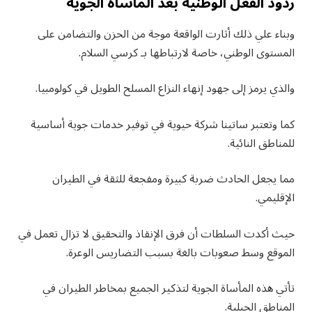
ردود الفعل الوطنية بعد المأساة الجوية
وبناء علي ذلك أثارت الواقعة موجة من الحزن والتضامن على
المستوى الوطني، خاصة لارتباطها بـ كرسي السلام.
والذي يرمز إلى جهود إنهاء النزاع المسلح الطويل في كولومبيا.
كما وتعتبر ساتينا شركة حيوية في توفير خدمات جوية أساسية
للمناطق النائية.
مما يجعل الحادث ضربة كبيرة ومفجعة للثقة في الطيران
الإقليمي.
حيث أكدت السلطات أن فرق الإنقاذ والتحقيق لا تزال تعمل في
الموقع وسط صعوبات بالغة بسبب التضاريس الوعرة.
تأتي هذه المأساة الجوية لتذكير الجميع بمخاطر الطيران في
المناطق الجبلية.