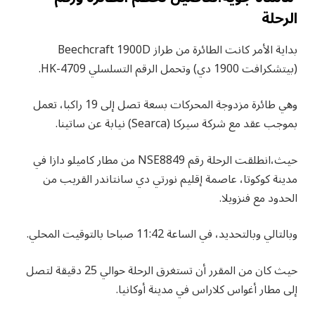
الرحلة
بداية الأمر كانت الطائرة من طراز Beechcraft 1900D
(بيتشكرافت 1900 دي) وتحمل الرقم التسلسلي HK-4709.
وهي طائرة مزدوجة المحركات بسعة تصل إلى 19 راكبا، تعمل
بموجب عقد مع شركة سيركا (Searca) نيابة عن ساتينا.
حيث،انطلقت الرحلة رقم NSE8849 من مطار كاميلو دازا في
مدينة كوكوتا، عاصمة إقليم نورتي دي سانتاندر القريب من
الحدود مع فنزويلا.
وبالتالي وبالتحديد، في الساعة 11:42 صباحا بالتوقيت المحلي.
حيث كان من المقرر أن تستغرق الرحلة حوالي 25 دقيقة لتصل
إلى مطار أغواس كلاراس في مدينة أوكانيا.