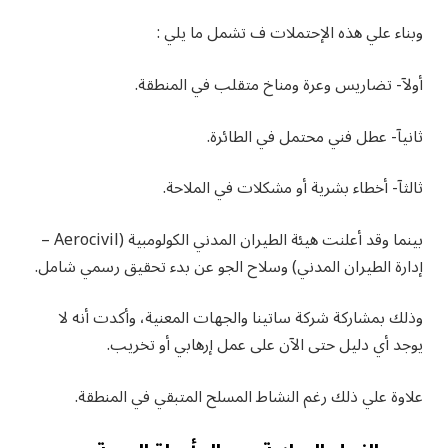
وبناء علي هذه الإحتملات ف تشمل ما يلي :
أولآ- تضاريس وعرة ومناخ متقلب في المنطقة.
ثانيآ- عطل فني محتمل في الطائرة.
ثالثآ- أخطاء بشرية أو مشكلات في الملاحة.
بينما وقد أعلنت هيئة الطيران المدني الكولومبية (Aerocivil –
إدارة الطيران المدني) وسلاح الجو عن بدء تحقيق رسمي شامل.
وذلك بمشاركة شركة ساتينا والجهات المعنية، وأكدت أنه لا
يوجد أي دليل حتى الآن على عمل إرهابي أو تخريب.
علاوة علي ذلك رغم النشاط المسلح المتبقي في المنطقة.