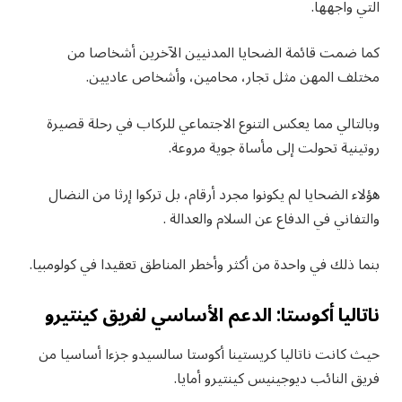
التي واجهها.
كما ضمت قائمة الضحايا المدنيين الآخرين أشخاصا من
مختلف المهن مثل تجار، محامين، وأشخاص عاديين.
وبالتالي مما يعكس التنوع الاجتماعي للركاب في رحلة قصيرة
روتينية تحولت إلى مأساة جوية مروعة.
هؤلاء الضحايا لم يكونوا مجرد أرقام، بل تركوا إرثا من النضال
والتفاني في الدفاع عن السلام والعدالة .
بنما ذلك في واحدة من أكثر وأخطر المناطق تعقيدا في كولومبيا.
ناتاليا أكوستا: الدعم الأساسي لفريق كينتيرو
حيث كانت ناتاليا كريستينا أكوستا سالسيدو جزءا أساسيا من
فريق النائب ديوجينيس كينتيرو أمايا.