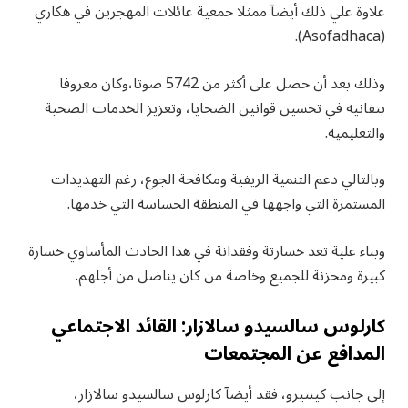
علاوة علي ذلك أيضآ ممثلا جمعية عائلات المهجرين في هكاري
(Asofadhaca).
وذلك بعد أن حصل على أكثر من 5742 صوتا،وكان معروفا
بتفانيه في تحسين قوانين الضحايا، وتعزيز الخدمات الصحية
والتعليمية.
وبالتالي دعم التنمية الريفية ومكافحة الجوع، رغم التهديدات
المستمرة التي واجهها في المنطقة الحساسة التي خدمها.
وبناء علية تعد خسارتة وفقدانة في هذا الحادث المأساوي خسارة
كبيرة ومحزنة للجميع وخاصة من كان يناضل من أجلهم.
كارلوس سالسيدو سالازار: القائد الاجتماعي
المدافع عن المجتمعات
إلى جانب كينتيرو، فقد أيضآ كارلوس سالسيدو سالازار،