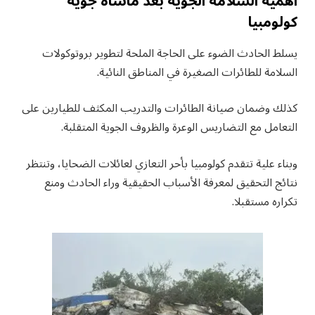
أهمية السلامة الجوية بعد مأساة جوية
كولومبيا
يسلط الحادث الضوء على الحاجة الملحة لتطوير بروتوكولات
السلامة للطائرات الصغيرة في المناطق النائية.
كذلك وضمان صيانة الطائرات والتدريب المكثف للطيارين على
التعامل مع التضاريس الوعرة والظروف الجوية المتقلبة.
وبناء علية تتقدم كولومبيا بأحر التعازي لعائلات الضحايا، وتنتظر
نتائج التحقيق لمعرفة الأسباب الحقيقية وراء الحادث ومنع
تكراره مستقبلا.