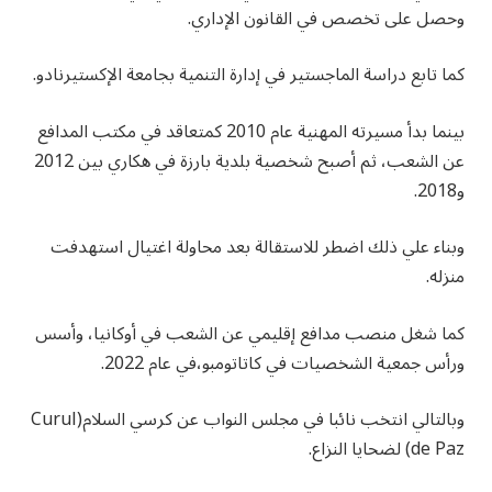
وحصل على تخصص في القانون الإداري.
كما تابع دراسة الماجستير في إدارة التنمية بجامعة الإكستيرنادو.
بينما بدأ مسيرته المهنية عام 2010 كمتعاقد في مكتب المدافع
عن الشعب، ثم أصبح شخصية بلدية بارزة في هكاري بين 2012
و2018.
وبناء علي ذلك اضطر للاستقالة بعد محاولة اغتيال استهدفت
منزله.
كما شغل منصب مدافع إقليمي عن الشعب في أوكانيا، وأسس
ورأس جمعية الشخصيات في كاتاتومبو،في عام 2022.
وبالتالي انتخب نائبا في مجلس النواب عن كرسي السلام(Curul
de Paz) لضحايا النزاع.