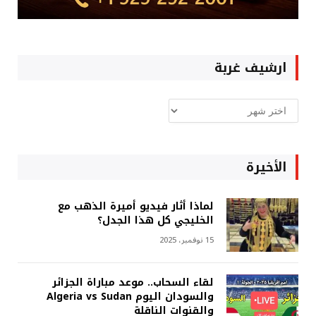
ارشيف غربة
ارشيف
غربة
الأخيرة
لماذا أثار فيديو أميرة الذهب مع
الخليجي كل هذا الجدل؟
15 نوفمبر، 2025
لقاء السحاب.. موعد مباراة الجزائر
والسودان اليوم Algeria vs Sudan
والقنوات الناقلة