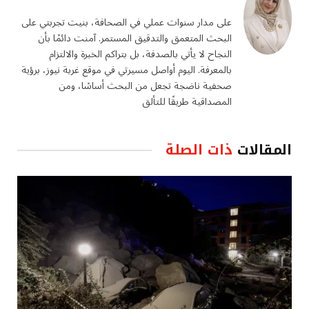
على مدار سنوات عملي في الصحافة، بنيت تجربتي على
البحث المتعمق والتدقيق المستمر. آمنت دائمًا بأن
النجاح لا يأتي بالصدفة، بل بتراكم الخبرة والالتزام
بالمعرفة. اليوم أواصل مسيرتي في موقع غربة نيوز، برؤية
صحفية ناضجة تجعل من البحث أساسًا، ومن
المصداقية طريقًا للتألق
المقالات
ذات الصلة