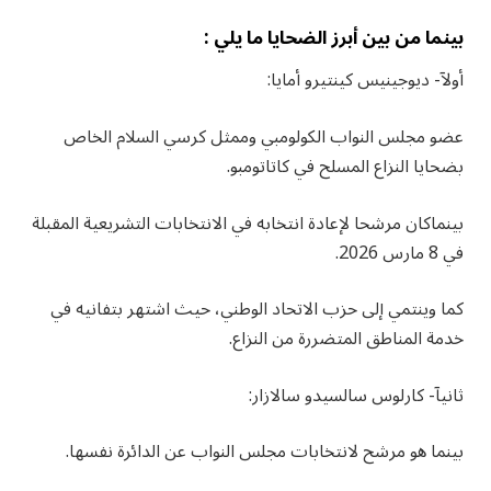
بينما من بين أبرز الضحايا ما يلي :
أولآ- ديوجينيس كينتيرو أمايا:
عضو مجلس النواب الكولومبي وممثل كرسي السلام الخاص
بضحايا النزاع المسلح في كاتاتومبو.
بينماكان مرشحا لإعادة انتخابه في الانتخابات التشريعية المقبلة
في 8 مارس 2026.
كما وينتمي إلى حزب الاتحاد الوطني، حيث اشتهر بتفانيه في
خدمة المناطق المتضررة من النزاع.
ثانيآ- كارلوس سالسيدو سالازار:
بينما هو مرشح لانتخابات مجلس النواب عن الدائرة نفسها.