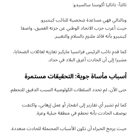
ثالثآ- ناتاليا أكوستا سالسيدو:
وبالتالي فهي مساعدة شخصية للنائب كينتيرو.
حيث أعرب حزب الاتحاد الوطني عن حزنه العميق، واصفا
كينتيرو بأنه قائد ملتزم بالسلام والتغيير.
كما قدم نائب الرئيس فرانسيا ماركيز تعازيه لعائلات الضحايا،
مشيرا إلى أن الحادث أغرق البلاد في حداد.
أسباب مأساة جوية: التحقيقات مستمرة
حتى الآن، لم تحدد السلطات الكولومبية السبب الدقيق للتحطم.
كما لم تشير أي تقارير إلى انفجار أو عمل إرهابي، واكتفت
بوصف الحادث بأنه تحطم في منطقة جبلية وعرة.
حيث يرجح الخبراء أن تكون الأسباب المحتملة للحادث متعددة.