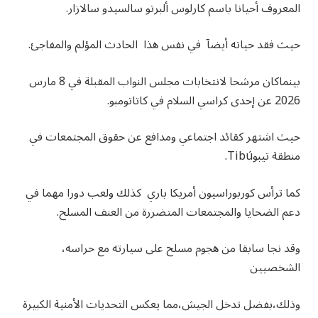
المعروف أحيانا باسم كارلوس ألبرتو سالسيدو سالازار.
حيث فقد حياته أيضآ في نفس هذا الحادث المؤلم والمفاجئ.
بينماكان مرشحا لانتخابات مجلس النواب المقبلة في 8 مارس
2026 عن إحدى كراسي السلام في كاتاتومبو.
حيث اشتهر كقائد اجتماعي ومدافع عن حقوق المجتمعات في
منطقة تيبوTibú.
كما ترأس كوربوراسيون أمريكا باري كذلك ولعب دورا مهما في
دعم الضحايا والمجتمعات المتضررة من العنف المسلح.
وقد نجا سابقا من هجوم مسلح على سيارته مع حراسه،
الشخصيين
وذلك،بفضل تدخل الجيش،مما يعكس التحديات الأمنية الكبيرة