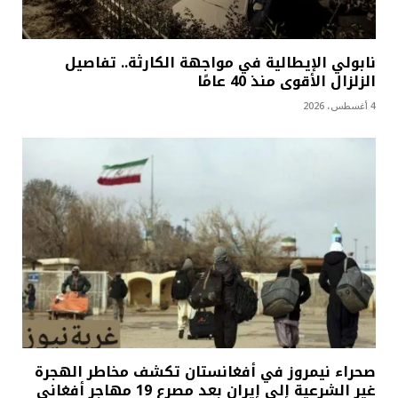
نابولي الإيطالية في مواجهة الكارثة.. تفاصيل
الزلزال الأقوى منذ 40 عامًا
4 أغسطس، 2026
صحراء نيمروز في أفغانستان تكشف مخاطر الهجرة
غير الشرعية إلى إيران بعد مصرع 19 مهاجر أفغاني