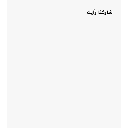
شاركنا رأيك