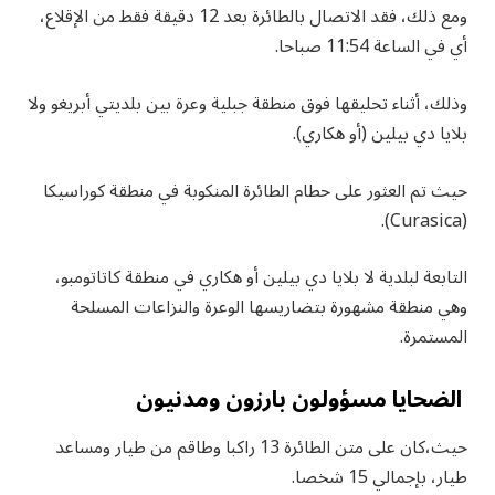
ومع ذلك، فقد الاتصال بالطائرة بعد 12 دقيقة فقط من الإقلاع،
أي في الساعة 11:54 صباحا.
وذلك، أثناء تحليقها فوق منطقة جبلية وعرة بين بلديتي أبريغو ولا
بلايا دي بيلين (أو هكاري).
حيث تم العثور على حطام الطائرة المنكوبة في منطقة كوراسيكا
(Curasica).
التابعة لبلدية لا بلايا دي بيلين أو هكاري في منطقة كاتاتومبو،
وهي منطقة مشهورة بتضاريسها الوعرة والنزاعات المسلحة
المستمرة.
الضحايا مسؤولون بارزون ومدنيون
حيث،كان على متن الطائرة 13 راكبا وطاقم من طيار ومساعد
طيار، بإجمالي 15 شخصا.