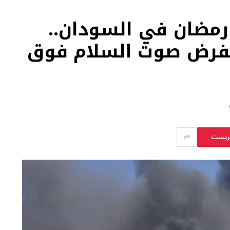
مضان في السودان..
فرض صوت السلام فوق
يريست