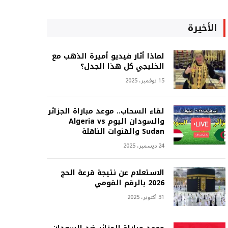
الأخيرة
لماذا أثار فيديو أميرة الذهب مع
الخليجي كل هذا الجدل؟
15 نوفمبر، 2025
لقاء السحاب.. موعد مباراة الجزائر
والسودان اليوم Algeria vs
Sudan والقنوات الناقلة
24 ديسمبر، 2025
الاستعلام عن نتيجة قرعة الحج
2026 بالرقم القومي
31 أكتوبر، 2025