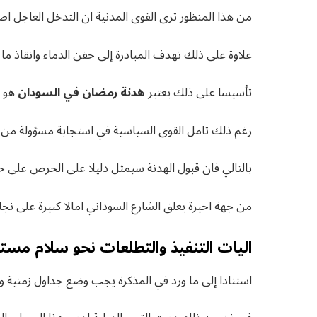
من هذا المنظور ترى القوى المدنية ان التدخل العاجل اص
علاوة على ذلك تهدف المبادرة إلى حقن الدماء وانقاذ ما ت
تأسيسا على ذلك يعتبر
هدنة رمضان في السودان
هو ا
رغم ذلك تامل القوى السياسية في استجابة مسؤولة من 
بالتالي فان قبول الهدنة سيمثل دليلا على الحرص على ح
من جهة اخيرة يعلق الشارع السوداني امالا كبيرة على نجاح
اليات التنفيذ والتطلعات نحو سلام مست
استنادا إلى ما ورد في المذكرة يجب وضع جداول زمنية وا