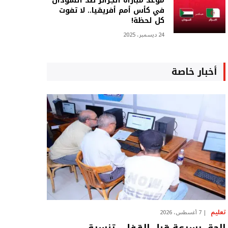
موعد مباراة الجزائر ضد السودان
في كأس أمم أفريقيا.. لا تفوت
كل لحظة!
24 ديسمبر، 2025
أخبار خاصة
تعليم
7 أغسطس، 2026