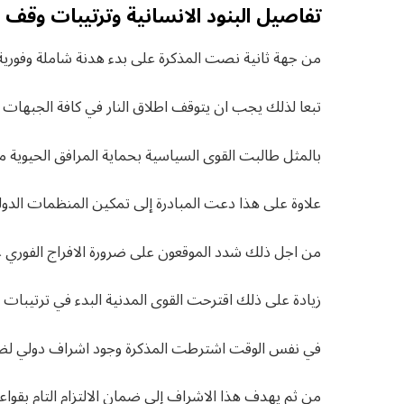
تفاصيل البنود الانسانية وترتيبات وقف ا
من جهة ثانية نصت المذكرة على بدء هدنة شاملة وفورية
تبعا لذلك يجب ان يتوقف اطلاق النار في كافة الجبهات و
بالمثل طالبت القوى السياسية بحماية المرافق الحيوية م
علاوة على هذا دعت المبادرة إلى تمكين المنظمات الدولي
من اجل ذلك شدد الموقعون على ضرورة الافراج الفوري عن
زيادة على ذلك اقترحت القوى المدنية البدء في ترتيبات ع
في نفس الوقت اشترطت المذكرة وجود اشراف دولي لضما
من ثم يهدف هذا الاشراف إلى ضمان الالتزام التام بقواعد