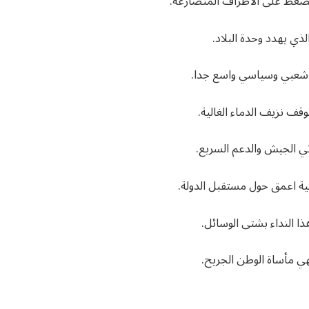
لضغط على الاطراف المتصارعة.
ي يهدد وحدة البلاد.
عم شعبي وسياسي واسع جدا.
قف نزيف الدماء الغالية.
تي الجيش والدعم السريع.
ية اعمق حول مستقبل الدولة.
ا النداء بشتى الوسائل.
ي مأساة الوطن الجريح.