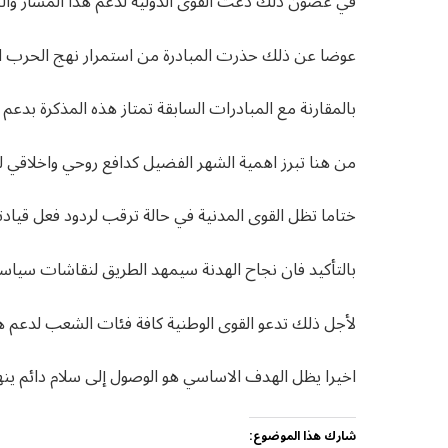
في غضون ذلك دعت القوى الدولية لدعم هذا المسار وا
عوضا عن ذلك حذرت المبادرة من استمرار نهج الحرب الذ
بالمقارنة مع المبادرات السابقة تمتاز هذه المذكرة بد
من هنا تبرز اهمية الشهر الفضيل كدافع روحي واخلاقي لو
ختاما تظل القوى المدنية في حالة ترقب لردود فعل قياد
بالتأكيد فان نجاح الهدنة سيمهد الطريق لنقاشات سياس
لأجل ذلك تدعو القوى الوطنية كافة فئات الشعب لدعم هذ
اخيرا يظل الهدف الاساسي هو الوصول إلى سلام دائم ينه
شارك هذا الموضوع: