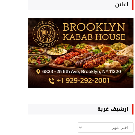
اعلان
ارشيف غربة
ارشيف
غربة