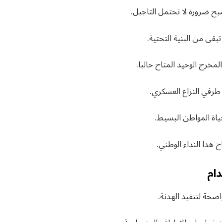
بح ضرورة لا تحتمل التاجيل.
بقى من البنية التحتية.
لمخرج الوحيد المتاح حاليا.
طرفي النزاع العسكري.
ياة المواطن البسيط.
 هذا النداء الوطني.
دام
ضحة لتنفيذ الهدنة.