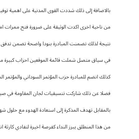
بالاضافة إلى ذلك شددت القوى المدنية على اهمية توفير
من ناحية اخرى اكدت الوثيقة على ضرورة فتح ممرات امن
نتيجة لذلك تضمنت المبادرة بنودا واضحة تضمن تدفق 
في سياق متصل شملت قائمة الموقعين احزاب كبيرة مثل
كذلك انضم للمبادرة حزب المؤتمر السوداني والمؤتمر ا
فضلا عن ذلك شاركت تنسيقيات لجان المقاومة في صيا
بالمقابل تهدف المذكرة إلى استعادة الهدوء مع حلول شهر
من هذا المنطلق يبرز النداء كفرصة اخيرة لتفادي كارثة انس