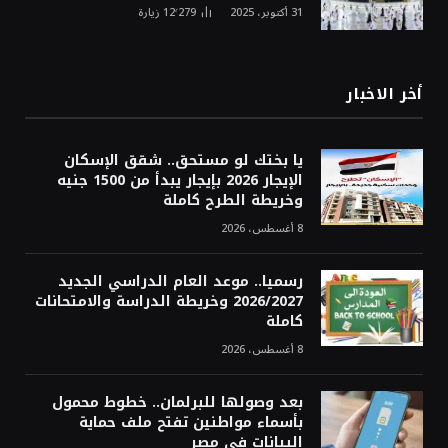
31 أكتوبر، 2025
12٬279
زيارة
أخر الاخبار
يا بختك لو مستحق.. شقق الإسكان
الإيجار 2026 بإيجار يبدأ من 1500 جنيه
وخريطة الطرح كاملة
8 أغسطس، 2026
رسميا.. موعد العام الدراسي الجديد
2026/2027 وخريطة الدراسة والامتحانات
كاملة
8 أغسطس، 2026
بعد وصولها للبرلمان.. خطوط محمول
بأسماء مواطنين تفتح ملف حماية
البيانات في مصر