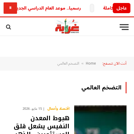
عاجل
رسميا.. موعد العام الدراسي الجديد 2026/2027 وخريطة الدراسة والامتحانات كاملة
⏸
أنت الآن تتصفح:
Home
التضخم العالمي
»
التضخم العالمي
اقتصاد وأعمال
15 مايو، 2026
هبوط المعدن
النفيس يشعل قلق