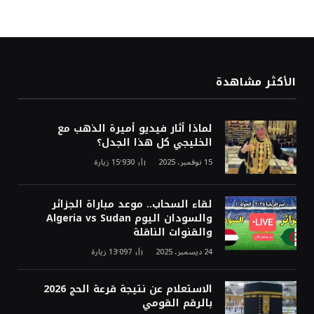
الأكثر مشاهدة
لماذا أثار فيديو أميرة الذهب مع
الخليجي كل هذا الجدل؟
15 نوفمبر، 2025
15٬930
زيارة
لقاء السحاب.. موعد مباراة الجزائر
والسودان اليوم Algeria vs Sudan
والقنوات الناقلة
24 ديسمبر، 2025
13٬097
زيارة
الاستعلام عن نتيجة قرعة الحج 2026
بالرقم القومي