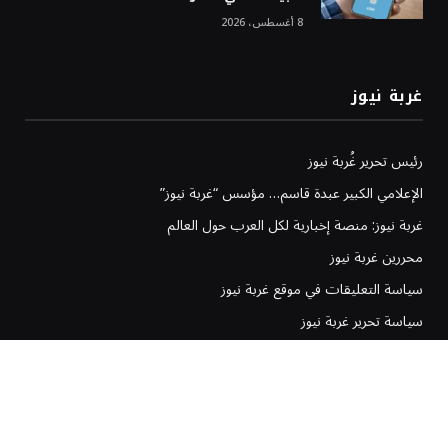
8 أغسطس، 2026
غربة نيوز
رئيس تحرير غُربة نيوز
الإعلامي الكبير عبدة قاسم… مؤسس “غربة نيوز”
غربة نيوز: منصة إخبارية لكل العرب حول العالم
محررين غربة نيوز
سياسة التعليقات في موقع غربة نيوز
سياسة تحرير غربة نيوز
إخلاء المسؤولية في موقع غربة نيوز
سياسة وشروط الإعلانات