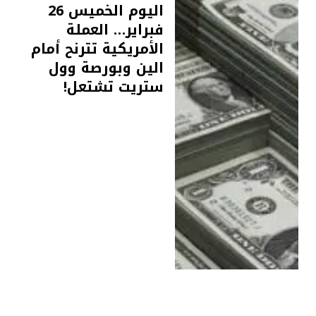
اليوم الخميس 26
فبراير… العملة
الأمريكية تترنح أمام
الين وبورصة وول
ستريت تشتعل!