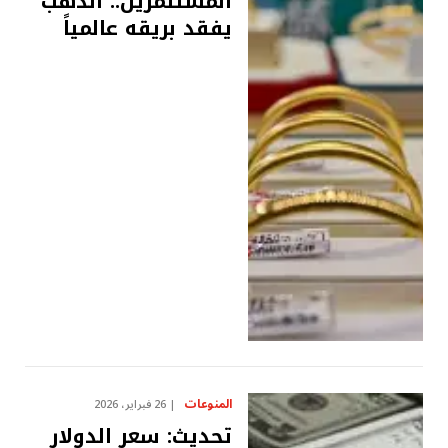
المستثمرين.. الذهب
يفقد بريقه عالمياً
المنوعات
26 فبراير، 2026
تحديث: سعر الدولار